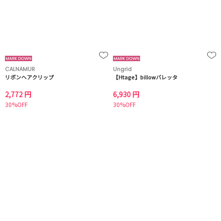
CALNAMUR
Ungrid
リボンヘアクリップ
【Htage】billowバレッタ
2,772 円
6,930 円
30%OFF
30%OFF