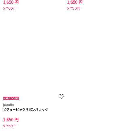
1,650 円
1,650 円
57%OFF
57%OFF
jouetie
ビジュービッグリボンバレッタ
1,650 円
57%OFF