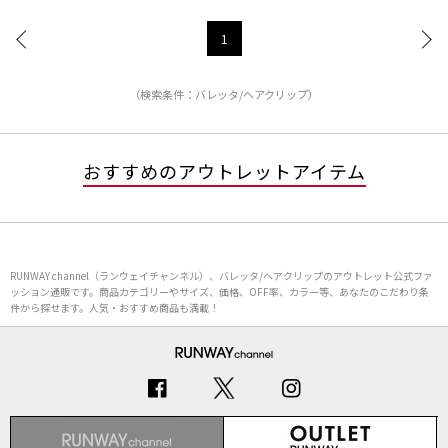
1
（検索条件：バレッタ/ヘアクリップ）
おすすめのアウトレットアイテム
RUNWAY channel（ランウェイチャンネル）、バレッタ/ヘアクリップのアウトレット公式ファ
ッション通販です。商品カテゴリーやサイズ、価格、OFF率、カラー等、あなたのこだわり条
件から探せます。人気・おすすめ商品も満載！