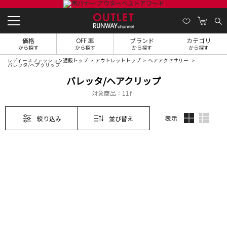
価格
OFF 率
ブランド
カテゴリ
から探す
から探す
から探す
から探す
レディースファッション通販トップ
アウトレットトップ
ヘアアクセサリー
バレッタ/ヘアクリップ
バレッタ/ヘアクリップ
対象商品：
11件
表示
絞り込み
並び替え