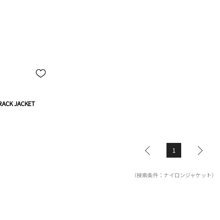
ACK JACKET
1
（検索条件：ナイロンジャケット）