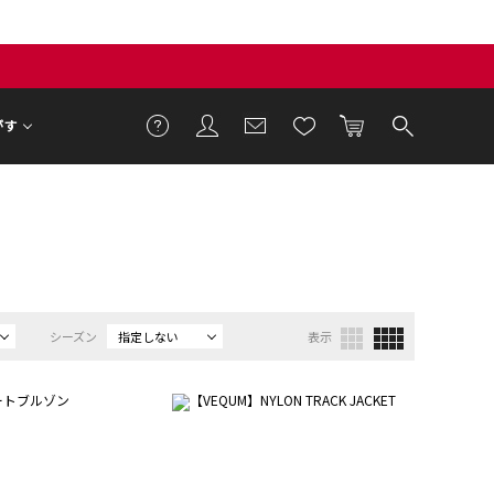
がす
シーズン
指定しない
表示