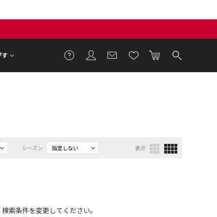
がす
シーズン
指定しない
表示
、検索条件を変更してください。