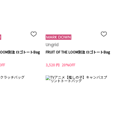
Ungrid
HE LOOM別注 ロゴトートBag
FRUIT OF THE LOOM別注 ロゴトートBag
OFF
3,520 円
20%OFF