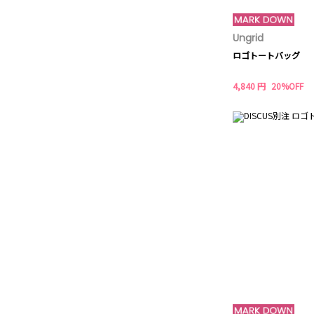
Ungrid
ロゴトートバッグ
4,840 円
20%OFF