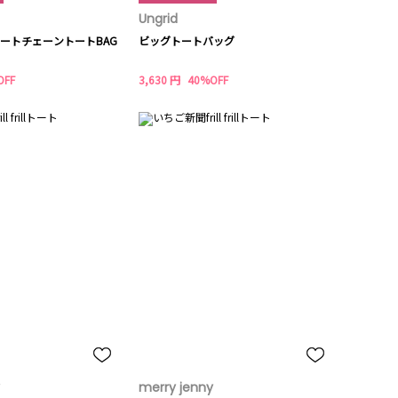
Ungrid
uプレートチェーントートBAG
ビッグトートバッグ
OFF
3,630 円
40%OFF
merry jenny