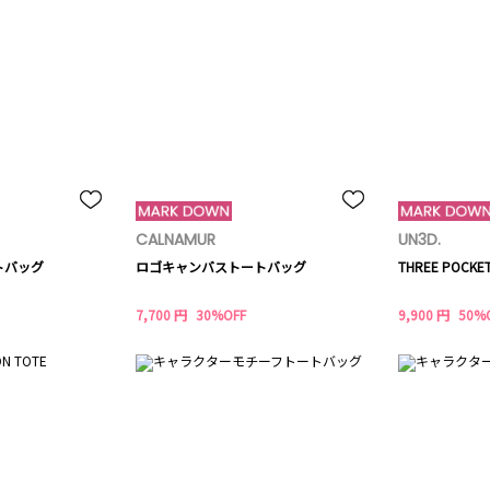
CALNAMUR
UN3D.
トバッグ
ロゴキャンバストートバッグ
THREE POCKET
7,700 円
30%OFF
9,900 円
50%