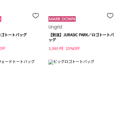
Ungrid
dロゴトートバッグ
【別注】JURASIC PARK／ロゴトートバ
ッグ
OFF
3,960 円
20%OFF