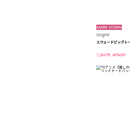
Ungrid
スウェードビッグト
7,260 円
40%OFF