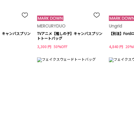
MERCURYDUO
Ungrid
】キャンバスプリン
TVアニメ【推しの子】キャンバスプリン
【別注】For
トトートバッグ
3,300 円
50%OFF
4,840 円
20%