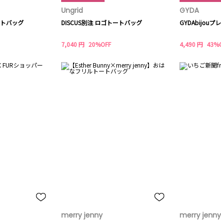
Ungrid
GYDA
ートバッグ
DISCUS別注 ロゴトートバッグ
GYDAbijo
7,040 円
20%OFF
4,490 円
43%
merry jenny
merry jenny