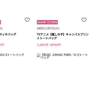
UO
MERCURYDUO
クラッチバッグ
TVアニメ【推しの子】キャンバスプリン
トトートバッグ
OFF
3,300 円
50%OFF