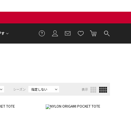
がす
シーズン
指定しない
表示