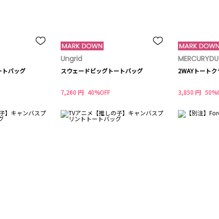
Ungrid
MERCURYD
ートバッグ
スウェードビッグトートバッグ
2WAYトート
7,260 円
40%OFF
3,850 円
50%