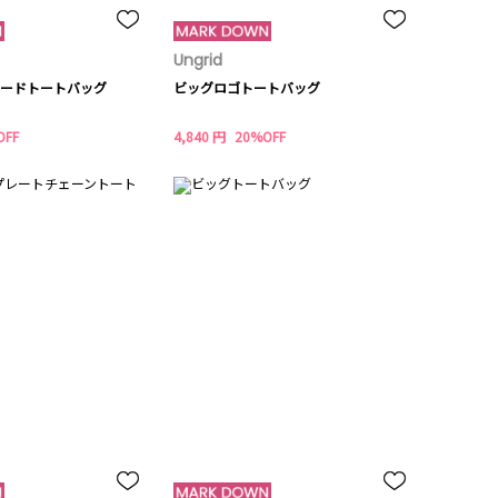
Ungrid
ードトートバッグ
ビッグロゴトートバッグ
OFF
4,840 円
20%OFF