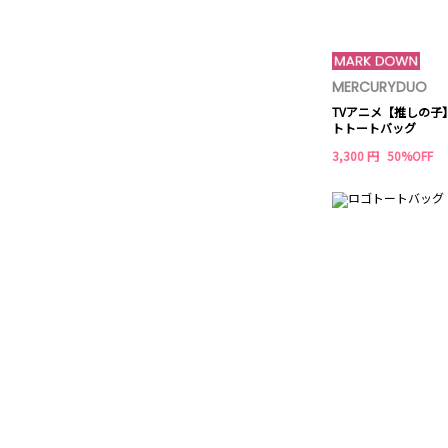
MERCURYDUO
TVアニメ【推しの子
トトートバッグ
3,300 円
50%OFF