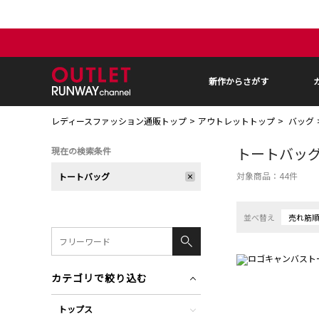
新作からさがす
レディースファッション通販トップ
アウトレットトップ
バッグ
トートバッ
現在の検索条件
対象商品：
44
件
トートバッグ
並べ替え
売れ筋
カテゴリで絞り込む
トップス