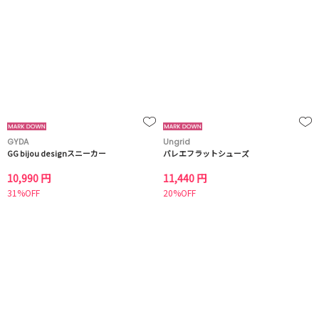
GYDA
Ungrid
GG bijou designスニーカー
バレエフラットシューズ
10,990 円
11,440 円
31%OFF
20%OFF