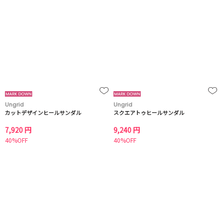
Ungrid
Ungrid
カットデザインヒールサンダル
スクエアトゥヒールサンダル
7,920 円
9,240 円
40%OFF
40%OFF