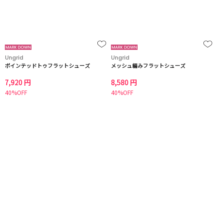
Ungrid
Ungrid
ポインテッドトゥフラットシューズ
メッシュ編みフラットシューズ
7,920 円
8,580 円
40%OFF
40%OFF