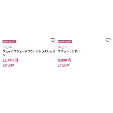
Ungrid
Ungrid
フェイクスウェードラウンドトゥスリッポ
フラットサンダル
ン
11,440 円
8,800 円
20%OFF
20%OFF