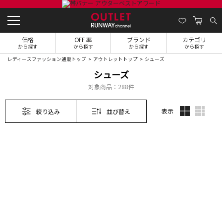
価格
OFF 率
ブランド
カテゴリ
から探す
から探す
から探す
から探す
レディースファッション通販トップ
アウトレットトップ
シューズ
シューズ
対象商品：
288件
表示
絞り込み
並び替え