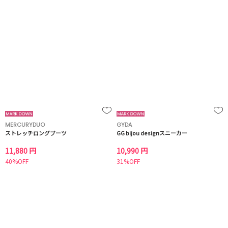
MERCURYDUO
GYDA
ストレッチロングブーツ
GG bijou designスニーカー
11,880 円
10,990 円
40%OFF
31%OFF