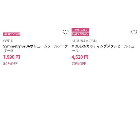
GYDA
LAGUNAMOON
Symmetry GYDAボリュームソールワーク
MODERNカッティングメタルヒールミュ
ブーツ
ール
7,990 円
4,620 円
50%OFF
70%OFF