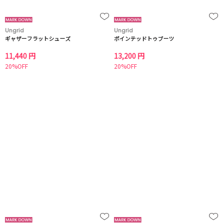
Ungrid
Ungrid
ギャザーフラットシューズ
ポインテッドトゥブーツ
11,440 円
13,200 円
20%OFF
20%OFF