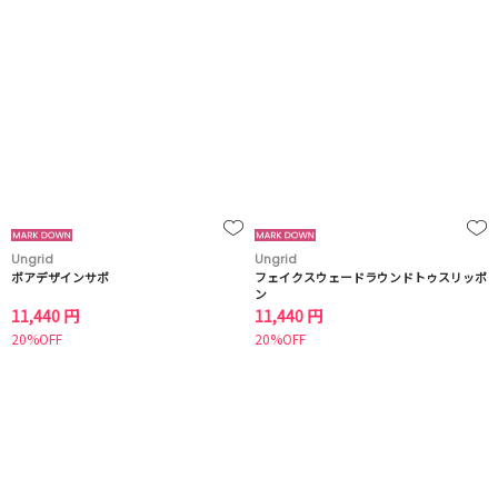
Ungrid
Ungrid
ボアデザインサボ
フェイクスウェードラウンドトゥスリッポ
ン
11,440 円
11,440 円
20%OFF
20%OFF