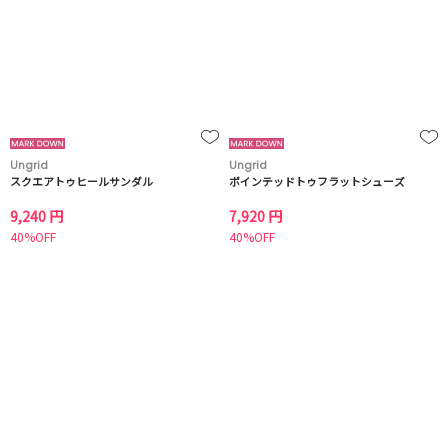
Ungrid
Ungrid
スクエアトゥヒールサンダル
ポインテッドトゥフラットシューズ
9,240 円
7,920 円
40%OFF
40%OFF