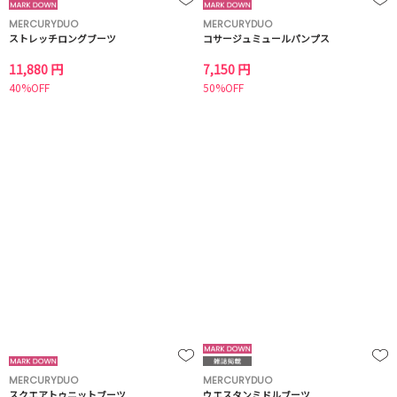
MERCURYDUO
MERCURYDUO
ストレッチロングブーツ
コサージュミュールパンプス
11,880 円
7,150 円
40%OFF
50%OFF
MERCURYDUO
MERCURYDUO
スクエアトゥニットブーツ
ウエスタンミドルブーツ