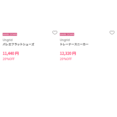
Ungrid
Ungrid
バレエフラットシューズ
トレーナースニーカー
11,440 円
12,320 円
20%OFF
20%OFF