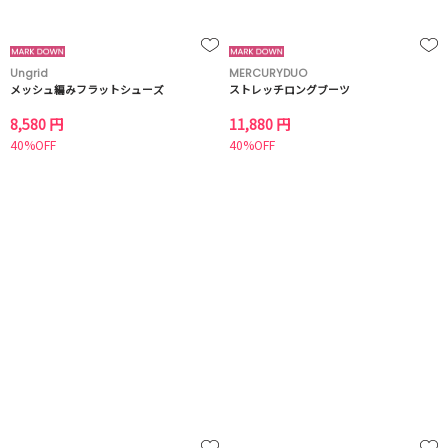
Ungrid
MERCURYDUO
メッシュ編みフラットシューズ
ストレッチロングブーツ
8,580 円
11,880 円
40%OFF
40%OFF