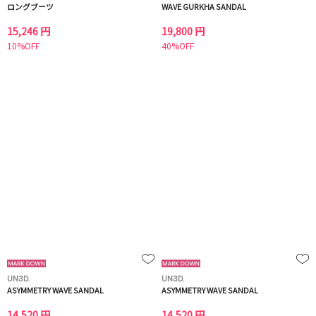
ロングブーツ
WAVE GURKHA SANDAL
15,246 円
19,800 円
10%OFF
40%OFF
UN3D.
UN3D.
ASYMMETRY WAVE SANDAL
ASYMMETRY WAVE SANDAL
14,520 円
14,520 円