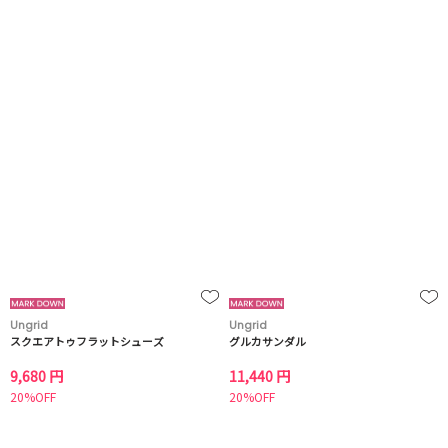
Ungrid
Ungrid
スクエアトゥフラットシューズ
グルカサンダル
9,680 円
11,440 円
20%OFF
20%OFF