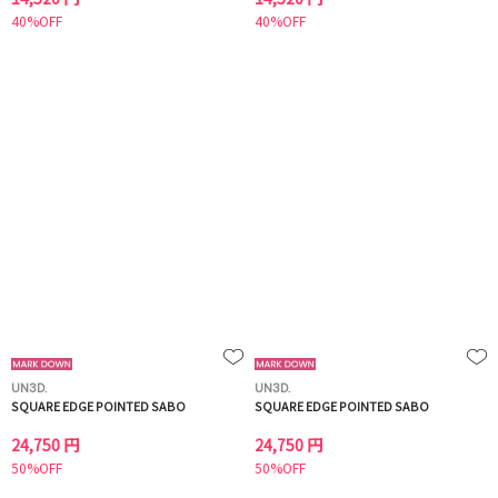
40%OFF
40%OFF
UN3D.
UN3D.
SQUARE EDGE POINTED SABO
SQUARE EDGE POINTED SABO
24,750 円
24,750 円
50%OFF
50%OFF