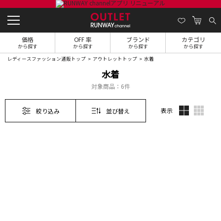
価格
OFF 率
ブランド
カテゴリ
から探す
から探す
から探す
から探す
レディースファッション通販トップ
アウトレットトップ
水着
水着
対象商品：
6件
表示
絞り込み
並び替え