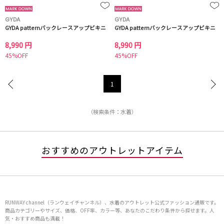
GYDA
GYDA
GYDA patternバックレースアップビキニ
GYDA patternバックレースアップビキニ
8,990 円
8,990 円
45%OFF
45%OFF
1
（検索条件：水着）
おすすめのアウトレットアイテム
RUNWAY channel（ランウェイチャンネル）、水着のアウトレット公式ファッション通販です。
商品カテゴリーやサイズ、価格、OFF率、カラー等、あなたのこだわり条件から探せます。人
気・おすすめ商品も満載！