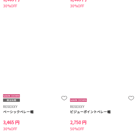
30%OFF
30%OFF
RESEXXY
RESEXXY
ベーシックベレー帽
ビジューポイントベレー帽
3,465 円
2,750 円
30%OFF
50%OFF