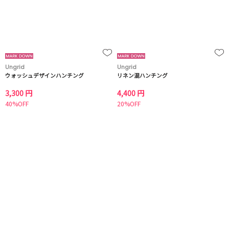
Ungrid
Ungrid
ウォッシュデザインハンチング
リネン混ハンチング
3,300 円
4,400 円
40%OFF
20%OFF