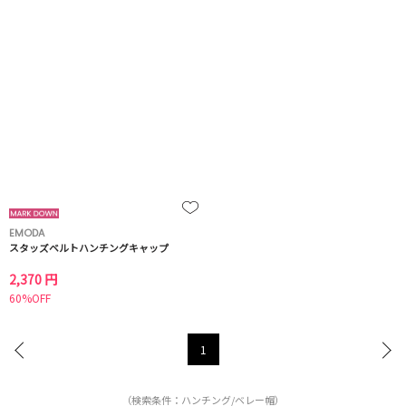
EMODA
スタッズベルトハンチングキャップ
2,370 円
60%OFF
1
（検索条件：ハンチング/ベレー帽）