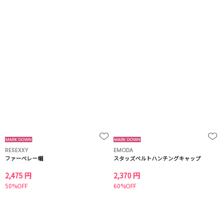
RESEXXY
EMODA
ファーベレー帽
スタッズベルトハンチングキャップ
2,475 円
2,370 円
50%OFF
60%OFF