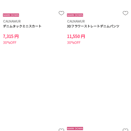
CALNAMUR
CALNAMUR
デニムタックミニスカート
3Dフラワーストレートデニムパンツ
7,315 円
11,550 円
30%OFF
30%OFF