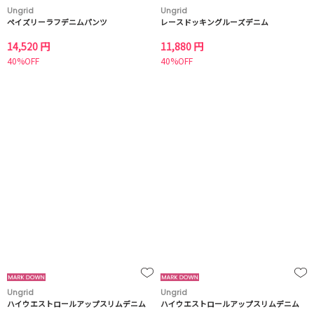
Ungrid
Ungrid
ペイズリーラフデニムパンツ
レースドッキングルーズデニム
14,520 円
11,880 円
40%OFF
40%OFF
Ungrid
Ungrid
ハイウエストロールアップスリムデニム
ハイウエストロールアップスリムデニム