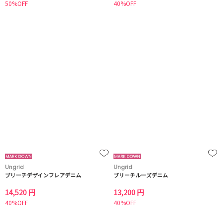
50%OFF
40%OFF
Ungrid
Ungrid
ブリーチデザインフレアデニム
ブリーチルーズデニム
14,520 円
13,200 円
40%OFF
40%OFF