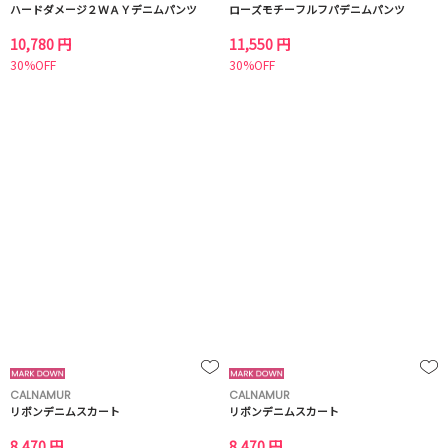
ハードダメージ２ＷＡＹデニムパンツ
ローズモチーフルフパデニムパンツ
10,780 円
11,550 円
30%OFF
30%OFF
CALNAMUR
CALNAMUR
リボンデニムスカート
リボンデニムスカート
8,470 円
8,470 円