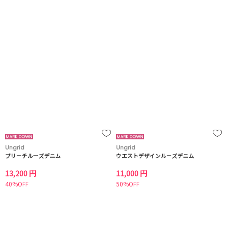
Ungrid
Ungrid
ブリーチルーズデニム
ウエストデザインルーズデニム
13,200 円
11,000 円
40%OFF
50%OFF