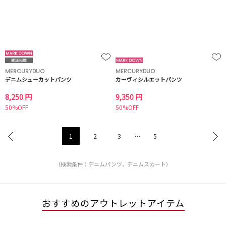
MERCURYDUO
MERCURYDUO
デニムシューカットパンツ
カーヴィシルエットパンツ
8,250 円
9,350 円
50%OFF
50%OFF
1
2
3
…
5
（検索条件：デニムパンツ，デニムスカート）
おすすめのアウトレットアイテム