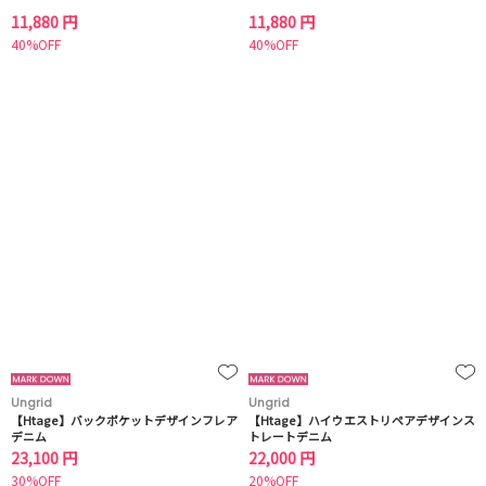
11,880 円
11,880 円
40%OFF
40%OFF
Ungrid
Ungrid
【Htage】バックポケットデザインフレア
【Htage】ハイウエストリペアデザインス
デニム
トレートデニム
23,100 円
22,000 円
30%OFF
20%OFF