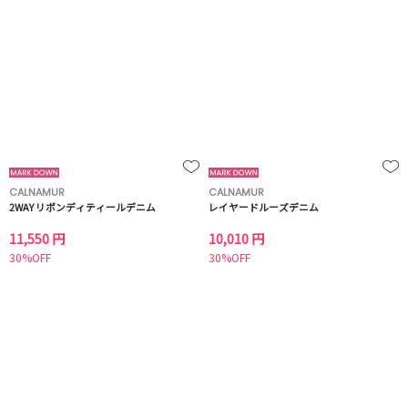
CALNAMUR
CALNAMUR
2WAY リボンディティールデニム
レイヤードルーズデニム
11,550 円
10,010 円
30%OFF
30%OFF