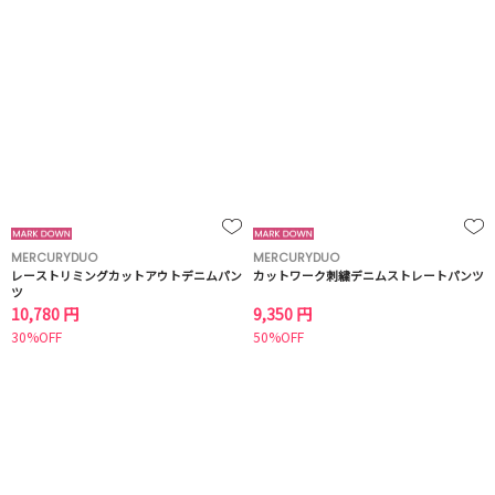
MERCURYDUO
MERCURYDUO
レーストリミングカットアウトデニムパン
カットワーク刺繍デニムストレートパンツ
ツ
10,780 円
9,350 円
30%OFF
50%OFF