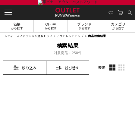
価格
OFF 率
ブランド
カテゴリ
から探す
から探す
から探す
から探す
レディースファッション通販トップ
アウトレットトップ
商品検索結果
検索結果
対象商品：
258件
表示
絞り込み
並び替え