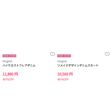
Ungrid
Ungrid
ハイウエストフレアデニム
リメイクデザインデニムスカート
11,880 円
10,560 円
40%OFF
40%OFF