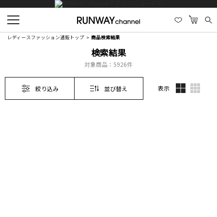
レディースファッション通販トップ
商品検索結果
検索結果
対象商品：
5926件
表示
絞り込み
並び替え