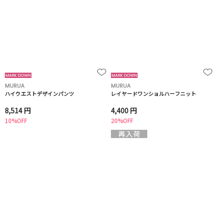
MURUA
MURUA
ハイウエストデザインパンツ
レイヤードワンショルハーフニット
8,514 円
4,400 円
10%OFF
20%OFF