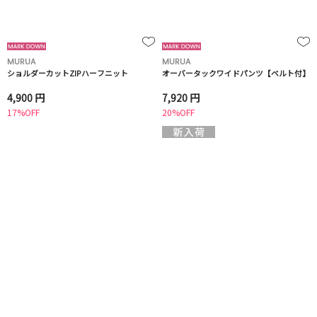
MURUA
MURUA
ショルダーカットZIPハーフニット
オーバータックワイドパンツ【ベルト付】
4,900 円
7,920 円
17%OFF
20%OFF