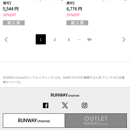
用可】
用可】
5,544 円
6,776 円
20%OFF
20%OFF
1
2
3
…
99
RUNWAY channel(ランウェイチャンネル)は、MARK STYLERが展開する人気ブランドの公式通
販サイトです。