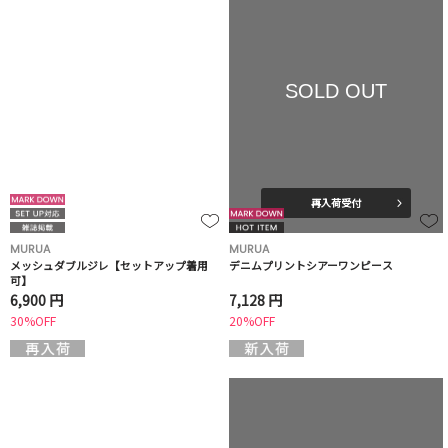
SOLD OUT
再入荷受付
MURUA
MURUA
メッシュダブルジレ【セットアップ着用
デニムプリントシアーワンピース
可】
6,900 円
7,128 円
30%OFF
20%OFF