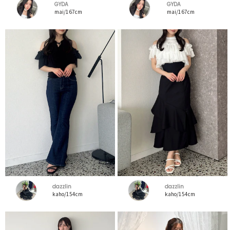
GYDA
GYDA
mai/167cm
mai/167cm
dazzlin
dazzlin
kaho/154cm
kaho/154cm