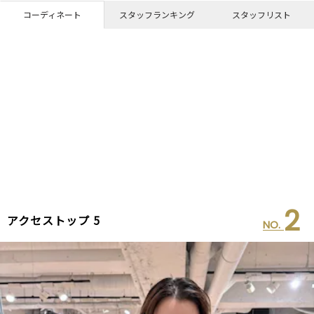
コーディネート
スタッフランキング
スタッフリスト
2
アクセストップ 5
NO.