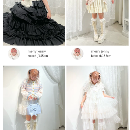
merry jenny
merry jenny
kotochi/155cm
kotochi/155cm