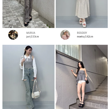
MURUA
RESEXXY
juri/153cm
moeka/162cm