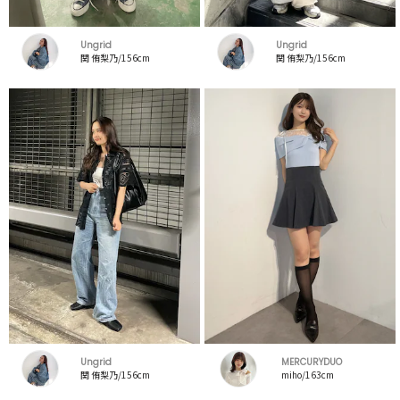
Ungrid
Ungrid
関 侑梨乃/156cm
関 侑梨乃/156cm
Ungrid
MERCURYDUO
関 侑梨乃/156cm
miho/163cm