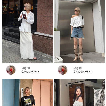
Ungrid
Ungrid
吉本杏奈/164cm
吉本杏奈/164cm