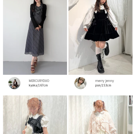
MERCURYDUO
merry jenny
kyoka/167cm
pon/153cm