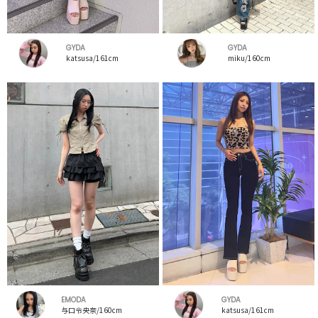
GYDA
GYDA
katsusa/161cm
miku/160cm
EMODA
GYDA
与口令央奈/160cm
katsusa/161cm