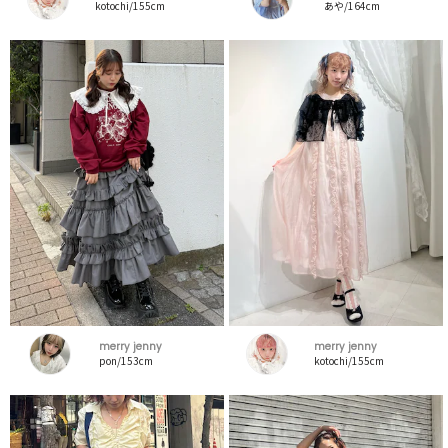
kotochi/155cm
あや/164cm
merry jenny
merry jenny
pon/153cm
kotochi/155cm