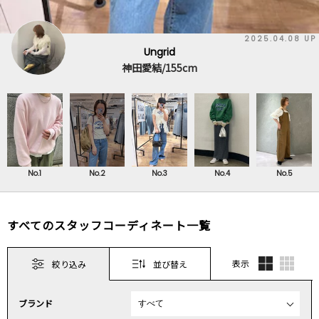
2025.04.08 UP
Ungrid
神田愛結/155cm
No.1
No.2
No.3
No.4
No.5
すべてのスタッフコーディネート一覧
表示
絞り込み
並び替え
ブランド