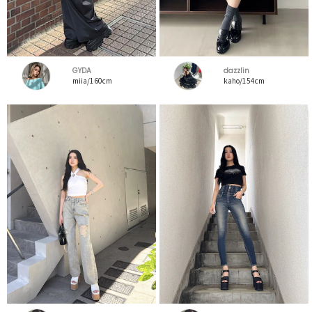
GYDA
dazzlin
miia/160cm
kaho/154cm