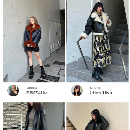
MURUA
MURUA
國岡朋実/156cm
辻村奈々/159cm