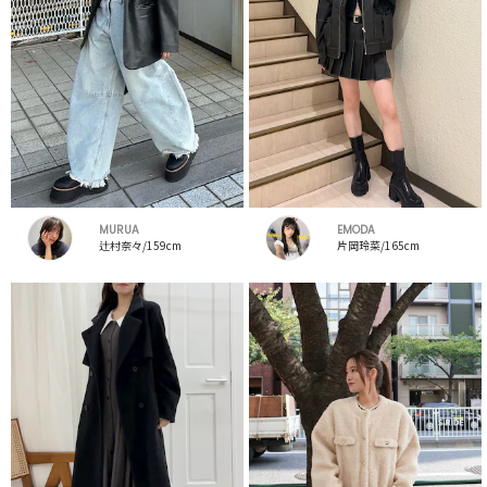
MURUA
EMODA
辻村奈々/159cm
片岡玲菜/165cm