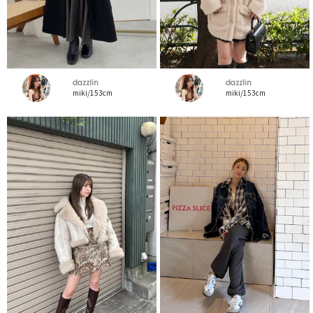
dazzlin
dazzlin
miki/153cm
miki/153cm