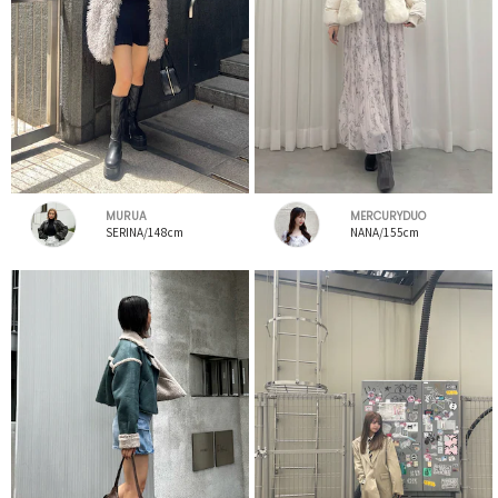
MURUA
MERCURYDUO
SERINA/148cm
NANA/155cm