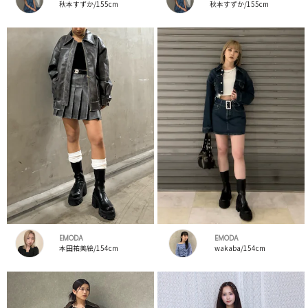
秋本すずか/155cm
秋本すずか/155cm
EMODA
EMODA
本田祐美絵/154cm
wakaba/154cm