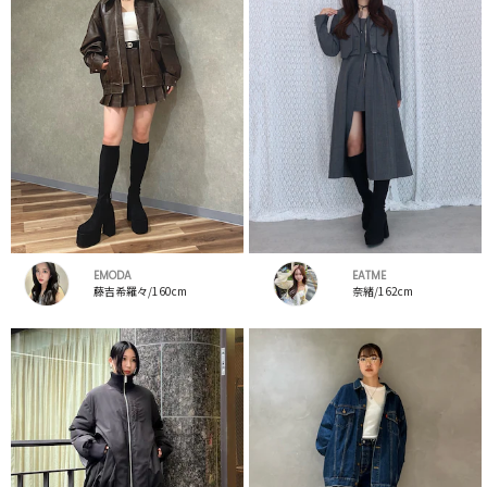
EMODA
EATME
藤吉希羅々/160cm
奈緒/162cm