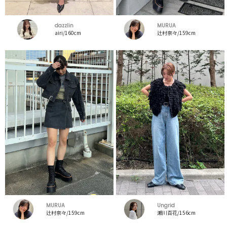
dazzlin
MURUA
airi/160cm
辻村奈々/159cm
MURUA
Ungrid
辻村奈々/159cm
瀬川百花/156cm