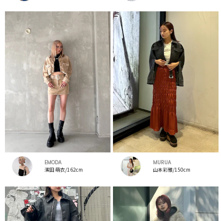
EMODA
MURUA
濱田 萌衣/162cm
山本彩雅/150cm