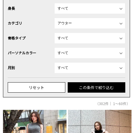
身長
カテゴリ
骨格タイプ
パーソナルカラー
月別
リセット
この条件で絞り込む
（302件｜ 1～60件）