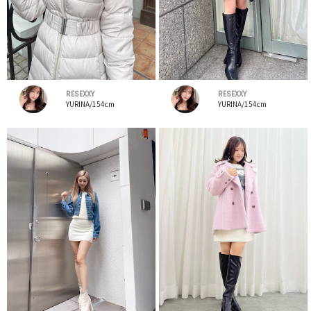
RESEXXY
RESEXXY
YURINA/154cm
YURINA/154cm