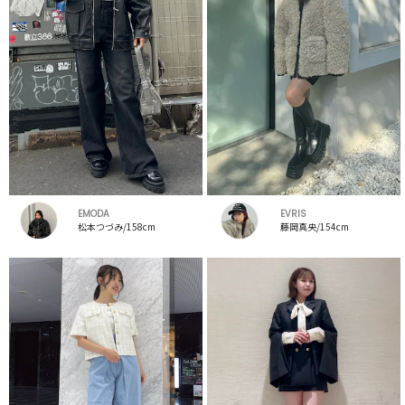
EMODA
EVRIS
松本つづみ/158cm
藤岡真央/154cm