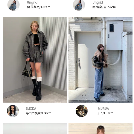
Ungrid
Ungrid
関 侑梨乃/156cm
関 侑梨乃/156cm
EMODA
MURUA
与口令央奈/160cm
juri/153cm