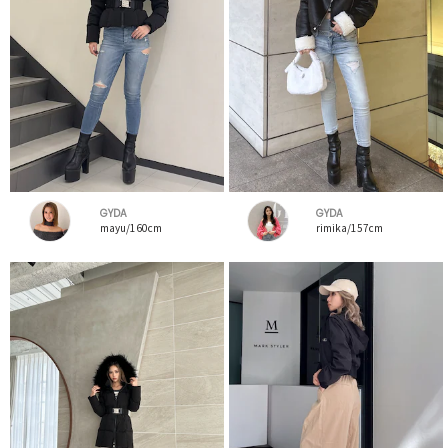
GYDA
GYDA
mayu/160cm
rimika/157cm