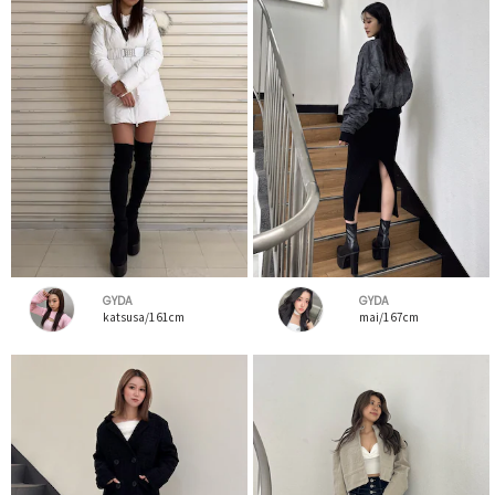
GYDA
GYDA
katsusa/161cm
mai/167cm