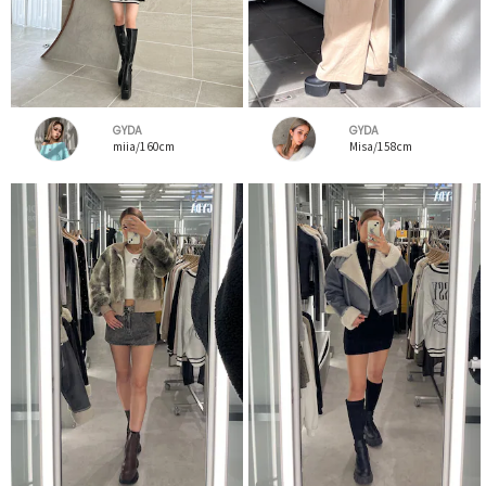
GYDA
GYDA
miia/160cm
Misa/158cm