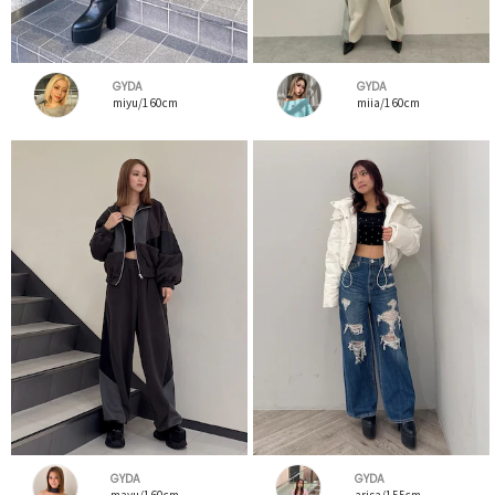
GYDA
GYDA
miyu/160cm
miia/160cm
GYDA
GYDA
mayu/160cm
arisa/155cm