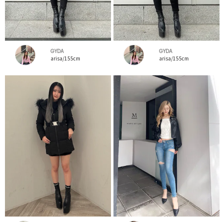
GYDA
GYDA
arisa/155cm
arisa/155cm