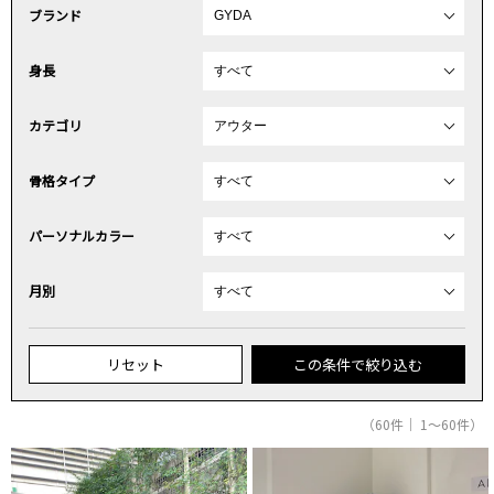
ブランド
身長
カテゴリ
骨格タイプ
パーソナルカラー
月別
リセット
この条件で絞り込む
（60件｜ 1～60件）