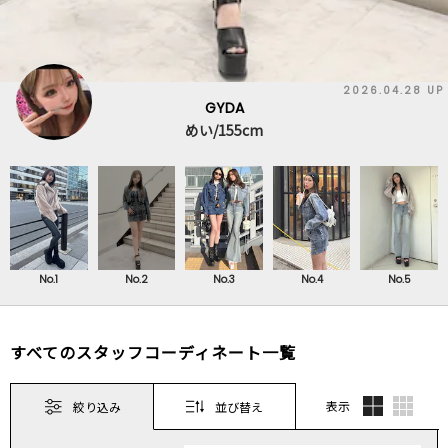
2026.04.28 UP
GYDA
めい/155cm
No.1
No.2
No.3
No.4
No.5
すべてのスタッフコーディネート一覧
表示
絞り込み
並び替え