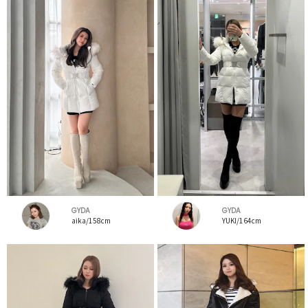
GYDA
GYDA
aika/158cm
YUKI/164cm