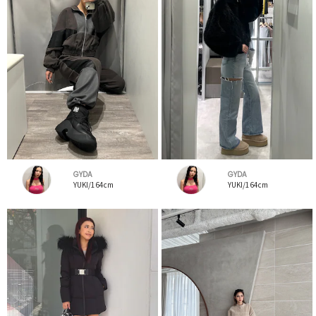
GYDA
GYDA
YUKI/164cm
YUKI/164cm