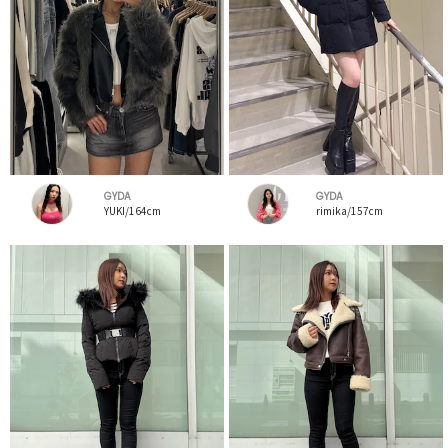
GYDA
GYDA
YUKI/164cm
rimika/157cm