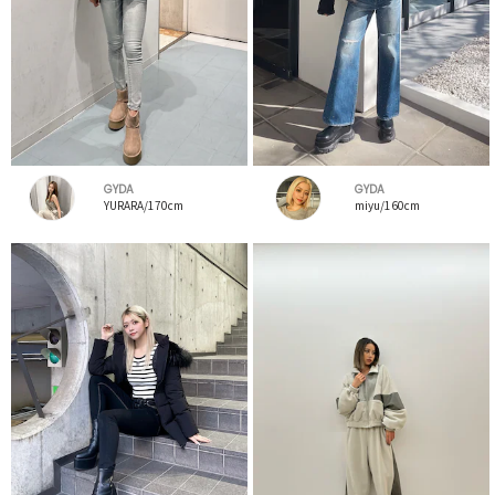
GYDA
GYDA
YURARA/170cm
miyu/160cm