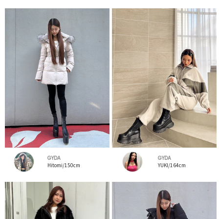
GYDA
GYDA
Hitomi/150cm
YUKI/164cm