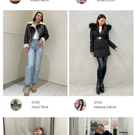
GYDA
GYDA
rina/170cm
katsusa/161cm