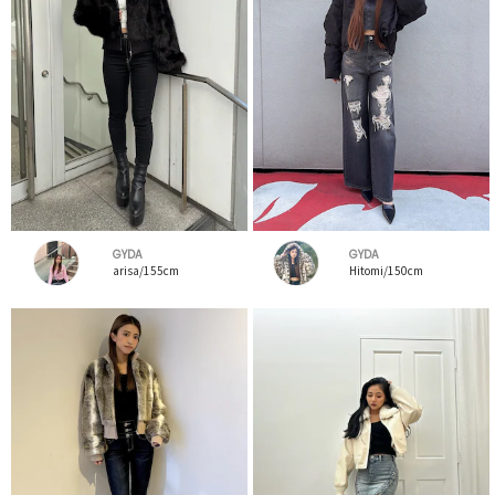
GYDA
GYDA
arisa/155cm
Hitomi/150cm