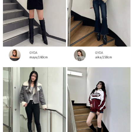
GYDA
GYDA
mayu/160cm
aika/158cm