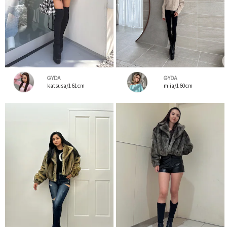
GYDA
GYDA
katsusa/161cm
miia/160cm