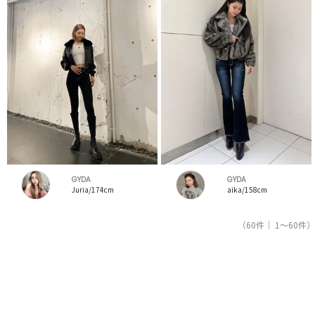
GYDA
GYDA
Juria/174cm
aika/158cm
（60件｜ 1～60件）
1
人気ブランドの公式レディースファッション通販サイトRUNWAY channel【ランウェイチャンネ
ル】はジェイダ（GYDA）のスタッフコーデを紹介。新着、人気のアイテムを着こなすためのア