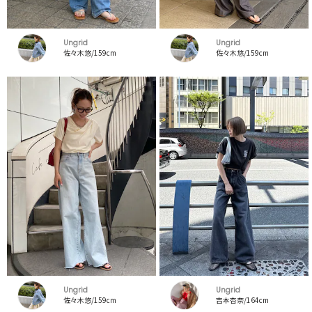
Ungrid
Ungrid
佐々木悠/159cm
佐々木悠/159cm
Ungrid
Ungrid
佐々木悠/159cm
吉本杏奈/164cm