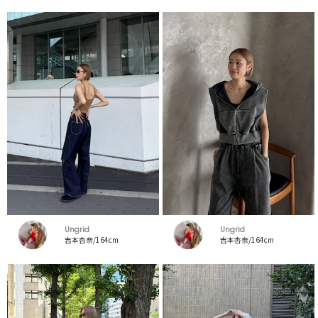
Ungrid
Ungrid
吉本杏奈/164cm
吉本杏奈/164cm