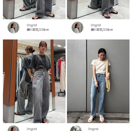
Ungrid
Ungrid
瀬川百花/156cm
瀬川百花/156cm
Ungrid
Ungrid