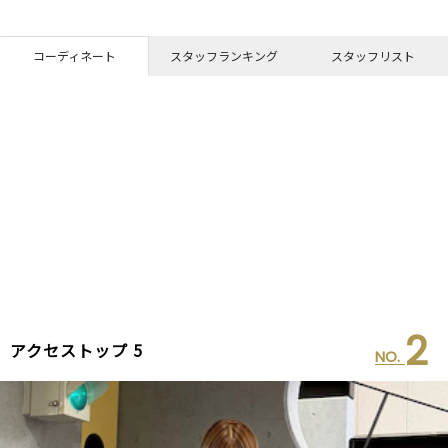
コーディネート
スタッフランキング
スタッフリスト
2
アクセストップ 5
NO.