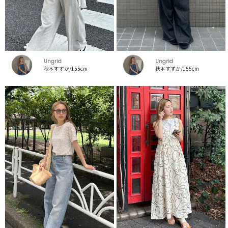
Ungrid
Ungrid
秋本すずか/155cm
秋本すずか/155cm