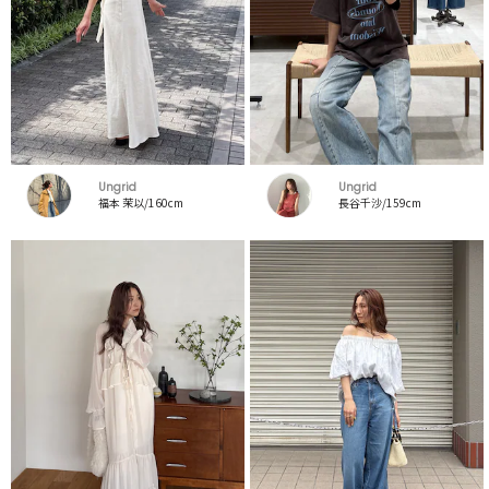
Ungrid
Ungrid
福本 茉以/160cm
長谷千沙/159cm