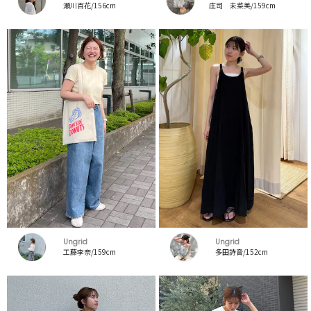
瀬川百花/156cm
庄司 未菜美/159cm
Ungrid
Ungrid
工藤李奈/159cm
多田詩音/152cm