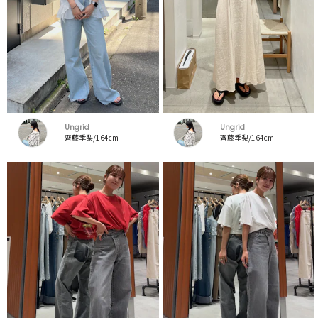
Ungrid
Ungrid
齊藤季梨/164cm
齊藤季梨/164cm