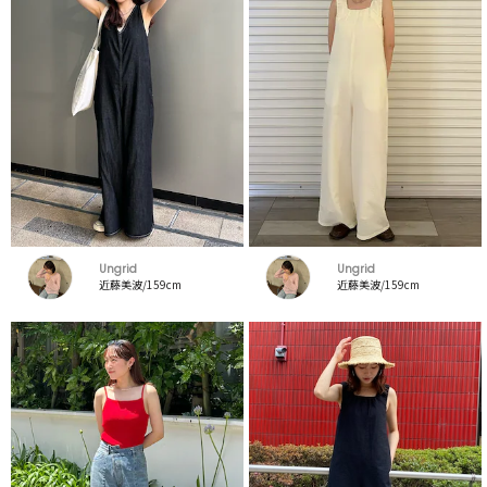
Ungrid
Ungrid
近藤美波/159cm
近藤美波/159cm