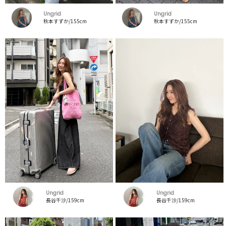
Ungrid
Ungrid
秋本すずか/155cm
秋本すずか/155cm
Ungrid
Ungrid
長谷千沙/159cm
長谷千沙/159cm