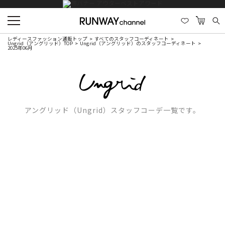
レディースファッション通販トップ
すべてのスタッフコーディネート
Ungrid（アングリッド）TOP
Ungrid（アングリッド）のスタッフコーディネート
2025年06月
アングリッド（Ungrid）スタッフコーデ一覧です。