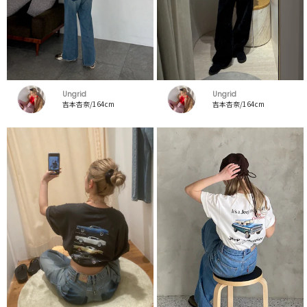
Ungrid
Ungrid
吉本杏奈/164cm
吉本杏奈/164cm