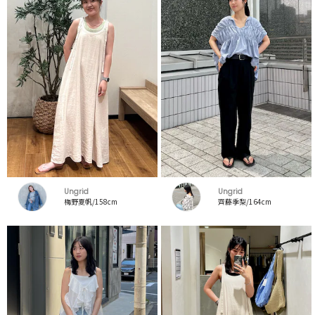
Ungrid
Ungrid
梅野夏帆/158cm
齊藤季梨/164cm