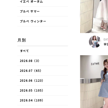
イエベ オータム
ブルべ サマー
ブルべ ウィンター
EA
月別
寧音
すべて
2026.08（3）
2026.07（65）
2026.06（123）
2026.05（105）
2026.04（109）