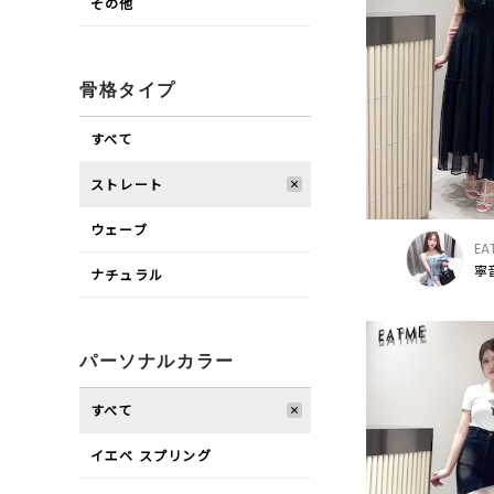
その他
骨格タイプ
すべて
ストレート
ウェーブ
EA
寧音
ナチュラル
パーソナルカラー
すべて
イエベ スプリング