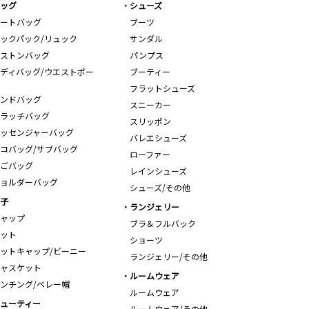
ッグ
シューズ
ートバッグ
ブーツ
ックパック/リュック
サンダル
ストンバッグ
パンプス
ディバッグ/ウエストポー
ブーティー
フラットシューズ
ンドバッグ
スニーカー
ラッチバッグ
スリッポン
ッセンジャーバッグ
バレエシューズ
コバッグ/サブバッグ
ローファー
ごバッグ
レインシューズ
ョルダーバッグ
シューズ/その他
子
ランジェリー
ャップ
ブラ＆フルバック
ット
ショーツ
ットキャップ/ビーニー
ランジェリー/その他
ャスケット
ルームウェア
ンチング/ベレー帽
ルームウェア
ューティー
ルームウェア/その他