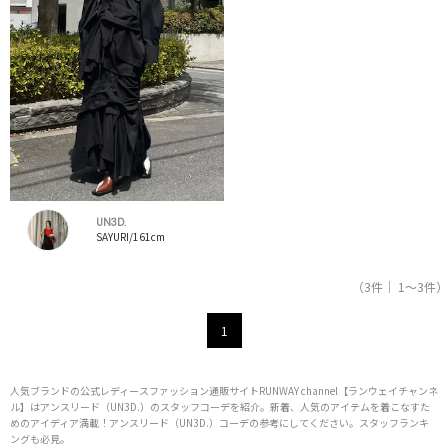
UN3D.
SAYURI/161cm
（3件｜ 1～3件）
1
人気ブランドの公式レディースファッション通販サイトRUNWAY channel【ランウェイチャンネ
ル】はアンスリード（UN3D.）のスタッフコーデを紹介。新着、人気のアイテムを着こなすた
めのアイディア満載！アンスリード（UN3D.）コーデの参考にしてください。スタッフランキ
ングも必見。