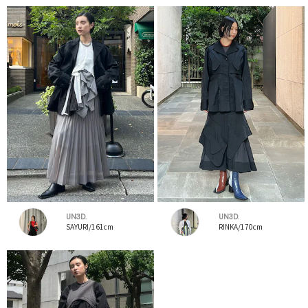
UN3D.
UN3D.
SAYURI/161cm
RINKA/170cm