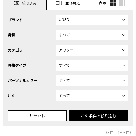
表示
絞り込み
並び替え
ブランド
身長
カテゴリ
骨格タイプ
パーソナルカラー
月別
リセット
この条件で絞り込む
（3件｜ 1～3件）