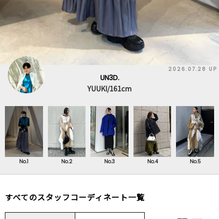
2026.07.28 UP
UN3D.
YUUKI/161cm
No.1
No.2
No.3
No.4
No.5
すべてのスタッフコーディネート一覧