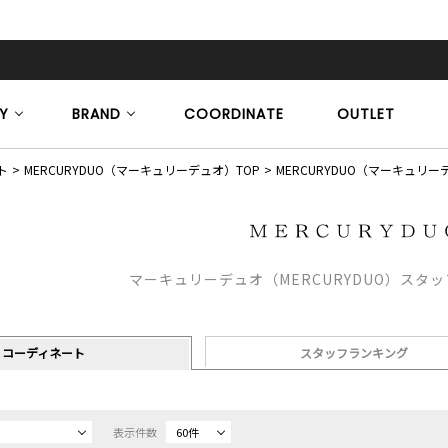
Y
BRAND
COORDINATE
OUTLET
ト
MERCURYDUO（マーキュリーデュオ）TOP
MERCURYDUO（マーキュ
マーキュリーデュオ（MERCURYDUO）スタ
コーディネート
スタッフランキング
表示件数
60件