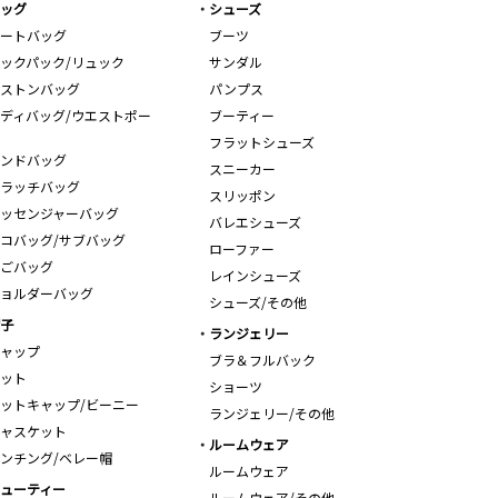
ッグ
シューズ
ートバッグ
ブーツ
ックパック/リュック
サンダル
ストンバッグ
パンプス
ディバッグ/ウエストポー
ブーティー
フラットシューズ
ンドバッグ
スニーカー
ラッチバッグ
スリッポン
ッセンジャーバッグ
バレエシューズ
コバッグ/サブバッグ
ローファー
ごバッグ
レインシューズ
ョルダーバッグ
シューズ/その他
子
ランジェリー
ャップ
ブラ＆フルバック
ット
ショーツ
ットキャップ/ビーニー
ランジェリー/その他
ャスケット
ルームウェア
ンチング/ベレー帽
ルームウェア
ューティー
ルームウェア/その他