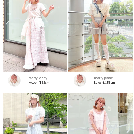
merry jenny
merry jenny
kotochi/155cm
kotochi/155cm