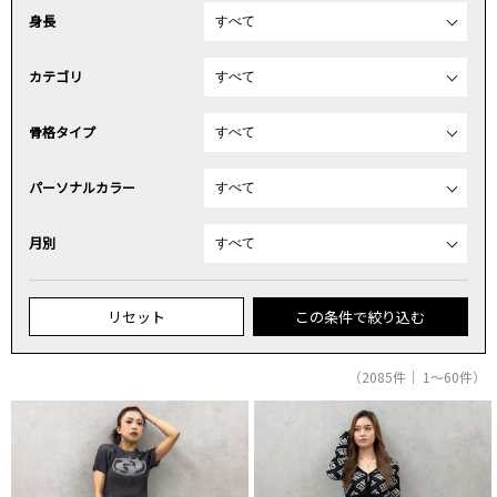
身長
カテゴリ
骨格タイプ
パーソナルカラー
月別
リセット
この条件で絞り込む
（2085件｜ 1～60件）