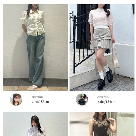
dazzlin
dazzlin
aiko/158cm
kaho/154cm