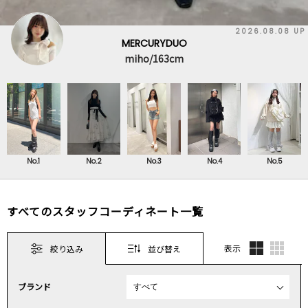
2026.08.08 UP
MERCURYDUO
miho/163cm
No.1
No.2
No.3
No.4
No.5
すべてのスタッフコーディネート一覧
表示
絞り込み
並び替え
ブランド