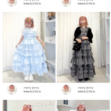
kotochi/155cm
kotochi/155cm
merry jenny
merry jenny
kotochi/155cm
kotochi/155cm