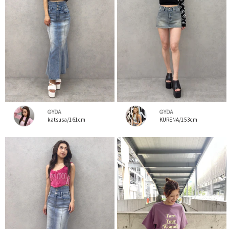
GYDA
GYDA
katsusa/161cm
KURENA/153cm