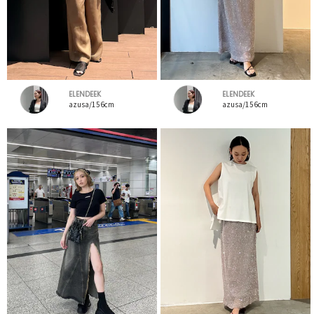
ELENDEEK
ELENDEEK
azusa/156cm
azusa/156cm