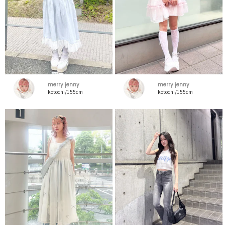
merry jenny
merry jenny
kotochi/155cm
kotochi/155cm