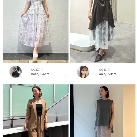
dazzlin
dazzlin
kaho/154cm
aiko/158cm