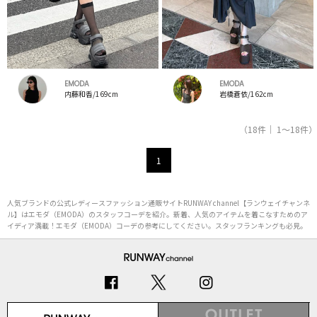
EMODA
EMODA
内藤和香/169cm
岩橋蒼依/162cm
（18件｜ 1～18件）
1
人気ブランドの公式レディースファッション通販サイトRUNWAY channel【ランウェイチャンネ
ル】はエモダ（EMODA）のスタッフコーデを紹介。新着、人気のアイテムを着こなすためのア
イディア満載！エモダ（EMODA）コーデの参考にしてください。スタッフランキングも必見。