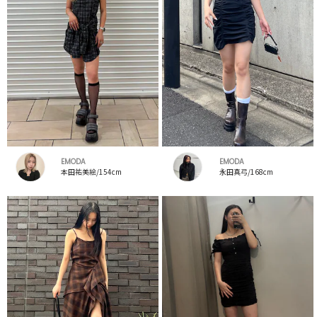
EMODA
EMODA
本田祐美絵/154cm
永田真弓/168cm