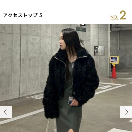
2
アクセストップ 5
NO.