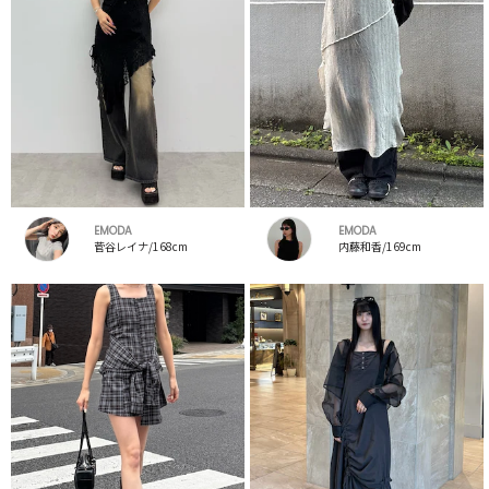
EMODA
EMODA
菅谷レイナ/168cm
内藤和香/169cm