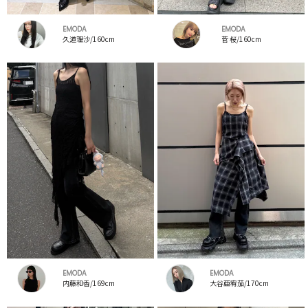
EMODA
EMODA
久道理沙/160cm
菅 桜/160cm
EMODA
EMODA
内藤和香/169cm
大谷亜宥茄/170cm