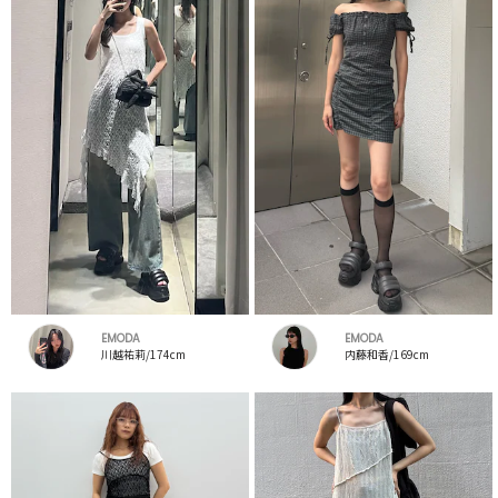
EMODA
EMODA
川越祐莉/174cm
内藤和香/169cm