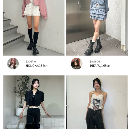
jouetie
jouetie
HONOKA/157cm
HIKARU/163cm