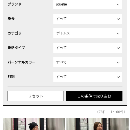
ブランド
身長
カテゴリ
骨格タイプ
パーソナルカラー
月別
リセット
この条件で絞り込む
（78件｜ 1～60件）