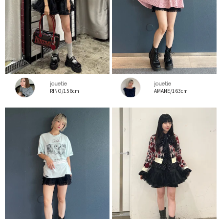
jouetie
jouetie
RINO/156cm
AMANE/163cm