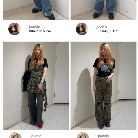
jouetie
jouetie
HIKARU/163cm
HIKARU/163cm
jouetie
jouetie