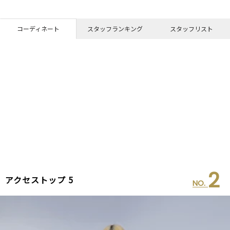
コーディネート
スタッフランキング
スタッフリスト
2
アクセストップ 5
NO.