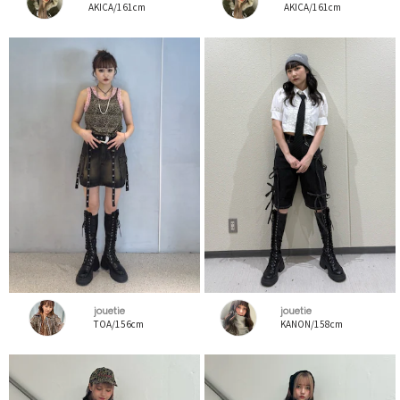
AKICA/161cm
AKICA/161cm
jouetie
jouetie
TOA/156cm
KANON/158cm