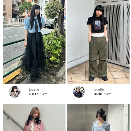
jouetie
jouetie
ALICE/152cm
MAMI/158cm