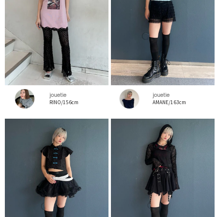
jouetie
jouetie
RINO/156cm
AMANE/163cm