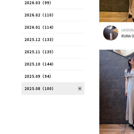
2026.03（99）
2026.02（110）
2026.01（114）
LAGUN
RUNA O
2025.12（133）
2025.11（135）
2025.10（144）
2025.09（94）
2025.08（100）