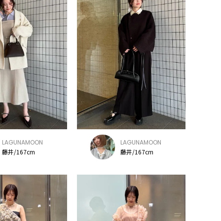
LAGUNAMOON
LAGUNAMOON
藤井/167cm
藤井/167cm