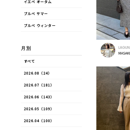
イエベ オータム
ブルべ サマー
ブルべ ウィンター
LAGU
月別
MASAKI
すべて
2026.08（24）
2026.07（181）
2026.06（143）
2026.05（109）
2026.04（100）