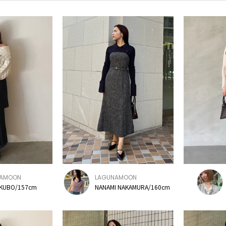
NAMOON
LAGUNAMOON
 KUBO/157cm
NANAMI NAKAMURA/160cm