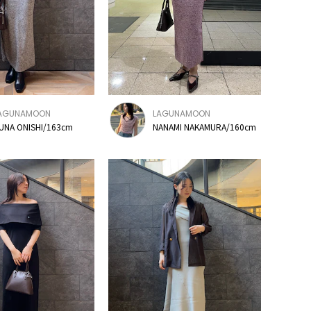
AGUNAMOON
LAGUNAMOON
UNA ONISHI/163cm
NANAMI NAKAMURA/160cm