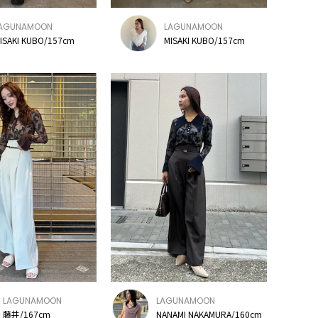
AGUNAMOON
LAGUNAMOON
ISAKI KUBO/157cm
MISAKI KUBO/157cm
LAGUNAMOON
LAGUNAMOON
藤井/167cm
NANAMI NAKAMURA/160cm