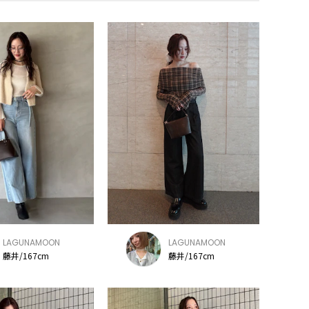
LAGUNAMOON
LAGUNAMOON
藤井/167cm
藤井/167cm