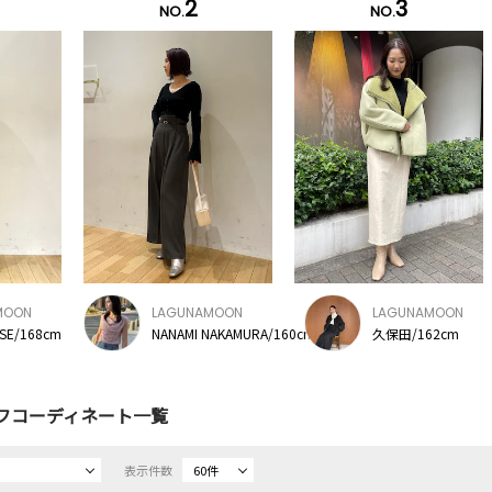
2
3
NO.
NO.
MOON
LAGUNAMOON
LAGUNAMOON
ISE/168cm
NANAMI NAKAMURA/160cm
久保田/162cm
フコーディネート一覧
表示件数
60件