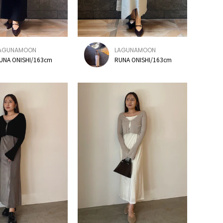
AGUNAMOON
LAGUNAMOON
UNA ONISHI/163cm
RUNA ONISHI/163cm