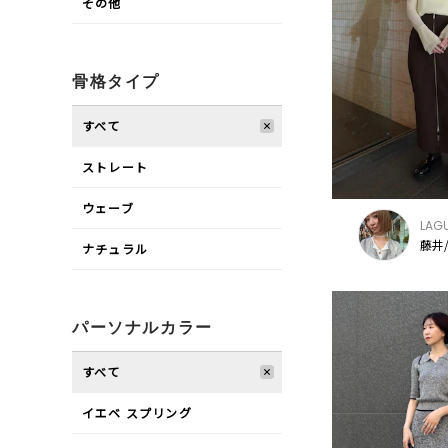
その他
骨格タイプ
すべて
ストレート
ウェーブ
LAG
藤井/
ナチュラル
パーソナルカラー
すべて
イエベ スプリング