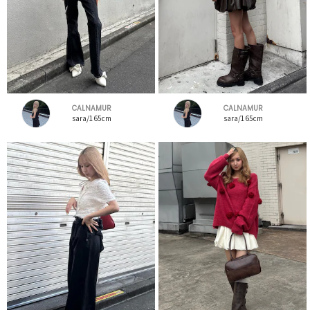
CALNAMUR
CALNAMUR
sara/165cm
sara/165cm