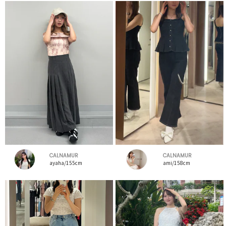
CALNAMUR
CALNAMUR
ayaha/155cm
ami/158cm