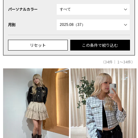
パーソナルカラー
月別
リセット
この条件で絞り込む
（34件｜ 1～34件）