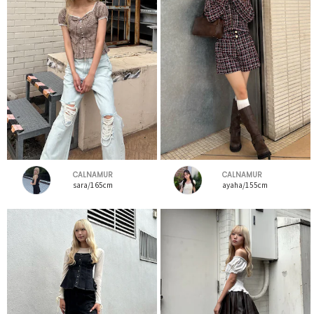
CALNAMUR
CALNAMUR
sara/165cm
ayaha/155cm