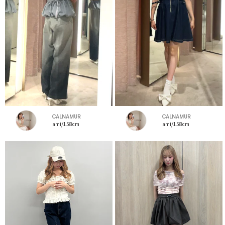
CALNAMUR
CALNAMUR
ami/158cm
ami/158cm