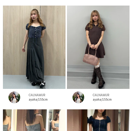
CALNAMUR
CALNAMUR
ayaha/155cm
ayaha/155cm