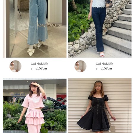
CALNAMUR
CALNAMUR
ami/158cm
ami/158cm