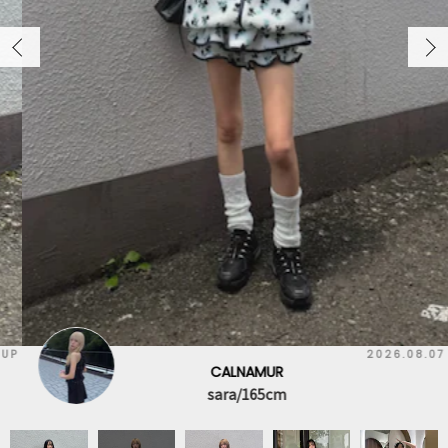
2026.08.07 UP
CALNAMUR
sara/165cm