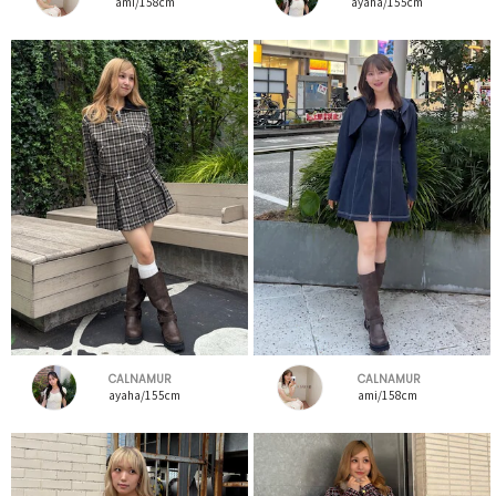
ami/158cm
ayaha/155cm
CALNAMUR
CALNAMUR
ayaha/155cm
ami/158cm