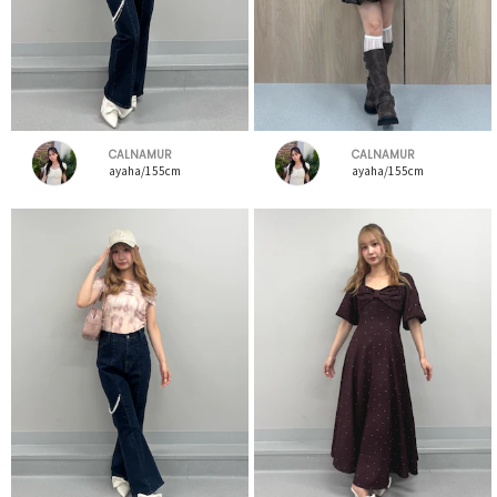
CALNAMUR
CALNAMUR
ayaha/155cm
ayaha/155cm