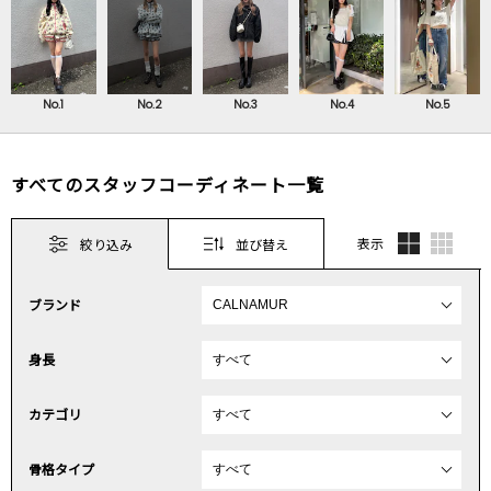
No.1
No.2
No.3
No.4
No.5
すべてのスタッフコーディネート一覧
表示
絞り込み
並び替え
ブランド
身長
カテゴリ
骨格タイプ