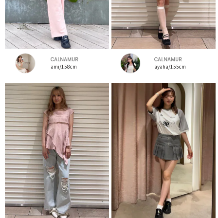
CALNAMUR
CALNAMUR
ami/158cm
ayaha/155cm