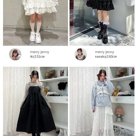
merry jenny
merry jenny
iki/151cm
nanaka/163cm