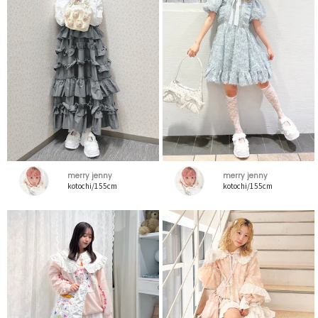
merry jenny
merry jenny
kotochi/155cm
kotochi/155cm