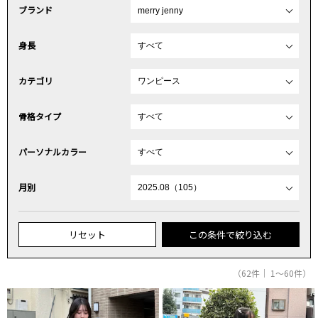
ブランド
身長
カテゴリ
骨格タイプ
パーソナルカラー
月別
リセット
この条件で絞り込む
（62件｜ 1～60件）