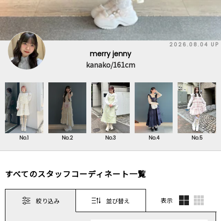
2026.08.04 UP
merry jenny
kanako/161cm
No.1
No.2
No.3
No.4
No.5
すべてのスタッフコーディネート一覧
表示
絞り込み
並び替え