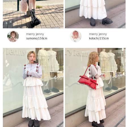
merry jenny
merry jenny
sumomo/156cm
kotochi/155cm