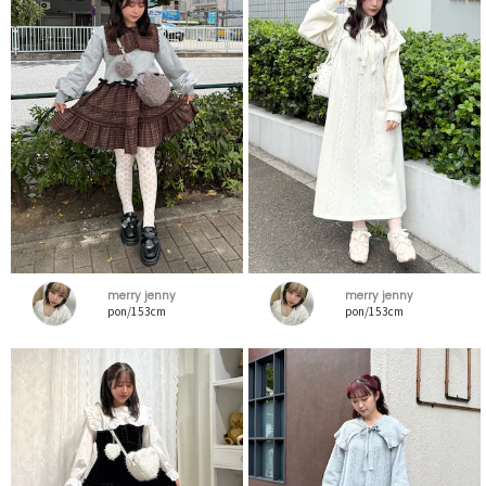
merry jenny
merry jenny
pon/153cm
pon/153cm