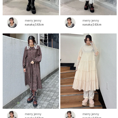
merry jenny
merry jenny
nanaka/163cm
nanaka/163cm
merry jenny
merry jenny
nanaka/163cm
nanaka/163cm