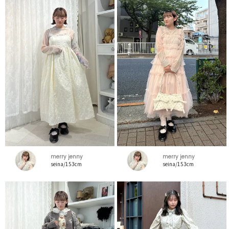
merry jenny
merry jenny
seina/153cm
seina/153cm