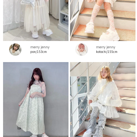
merry jenny
merry jenny
pon/153cm
kotochi/155cm