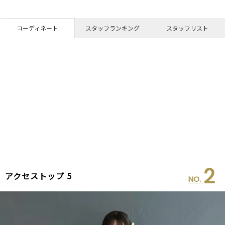
コーディネート
スタッフランキング
スタッフリスト
2
アクセストップ 5
NO.