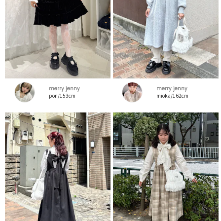
merry jenny
merry jenny
pon/153cm
mioka/162cm