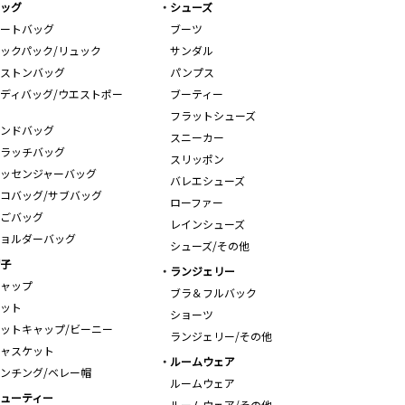
ッグ
シューズ
ートバッグ
ブーツ
ックパック/リュック
サンダル
ストンバッグ
パンプス
ディバッグ/ウエストポー
ブーティー
フラットシューズ
ンドバッグ
スニーカー
ラッチバッグ
スリッポン
ッセンジャーバッグ
バレエシューズ
コバッグ/サブバッグ
ローファー
ごバッグ
レインシューズ
ョルダーバッグ
シューズ/その他
子
ランジェリー
ャップ
ブラ＆フルバック
ット
ショーツ
ットキャップ/ビーニー
ランジェリー/その他
ャスケット
ルームウェア
ンチング/ベレー帽
ルームウェア
ューティー
ルームウェア/その他