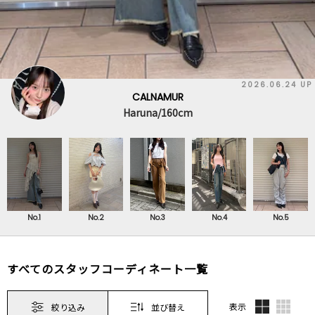
2026.06.24 UP
CALNAMUR
Haruna/160cm
No.1
No.2
No.3
No.4
No.5
すべてのスタッフコーディネート一覧
表示
絞り込み
並び替え