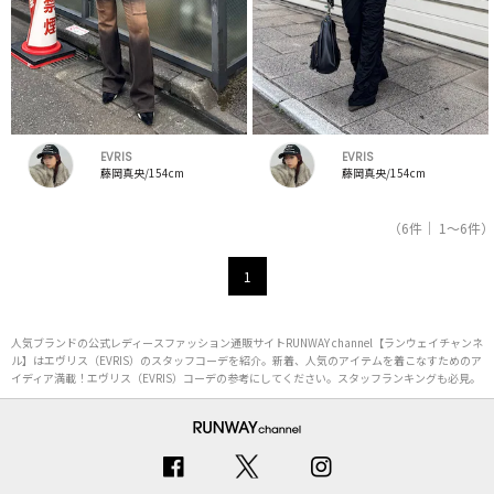
EVRIS
EVRIS
藤岡真央/154cm
藤岡真央/154cm
（6件｜ 1～6件）
1
人気ブランドの公式レディースファッション通販サイトRUNWAY channel【ランウェイチャンネ
ル】はエヴリス（EVRIS）のスタッフコーデを紹介。新着、人気のアイテムを着こなすためのア
イディア満載！エヴリス（EVRIS）コーデの参考にしてください。スタッフランキングも必見。