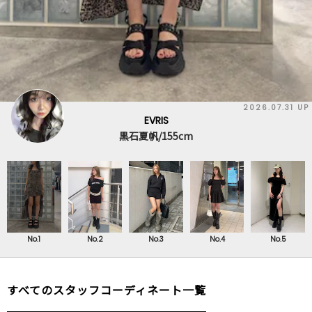
2026.07.31 UP
EVRIS
黒石夏帆/155cm
No.1
No.2
No.3
No.4
No.5
すべてのスタッフコーディネート一覧