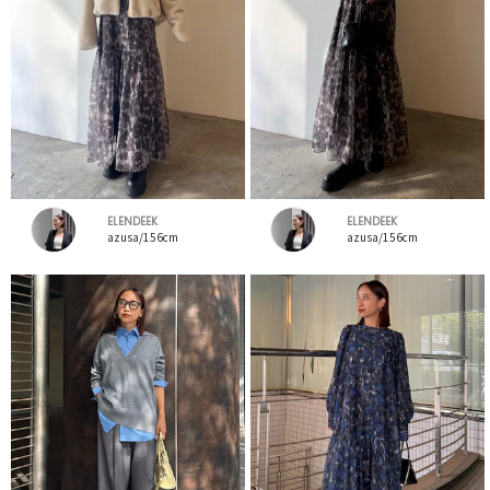
ELENDEEK
ELENDEEK
azusa/156cm
azusa/156cm