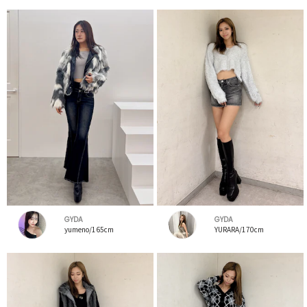
GYDA
GYDA
yumeno/165cm
YURARA/170cm