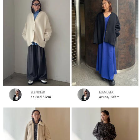
ELENDEEK
ELENDEEK
azusa/156cm
azusa/156cm