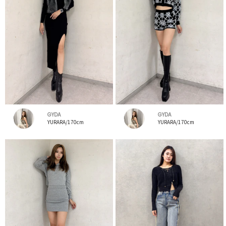
GYDA
GYDA
YURARA/170cm
YURARA/170cm