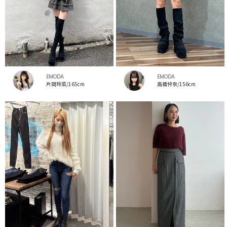
EMODA
EMODA
片岡玲菜/165cm
高橋伶奈/156cm