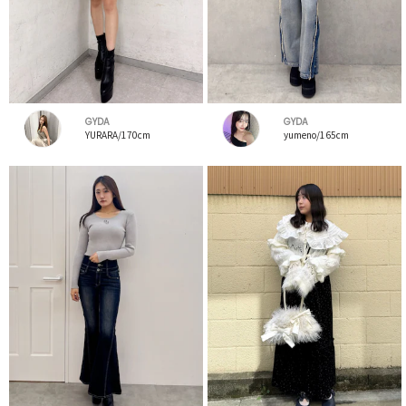
GYDA
GYDA
YURARA/170cm
yumeno/165cm