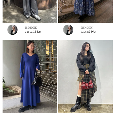
ELENDEEK
ELENDEEK
azusa/156cm
azusa/156cm