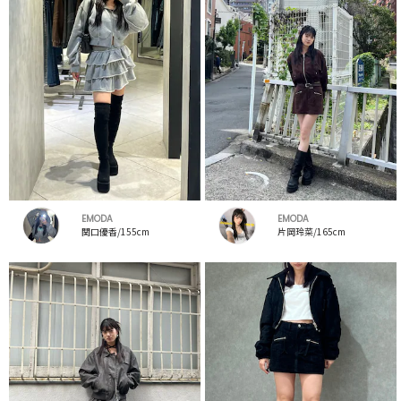
EMODA
EMODA
関口優香/155cm
片岡玲菜/165cm