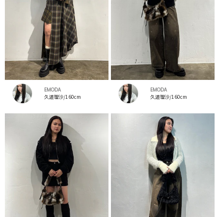
EMODA
EMODA
久道理沙/160cm
久道理沙/160cm