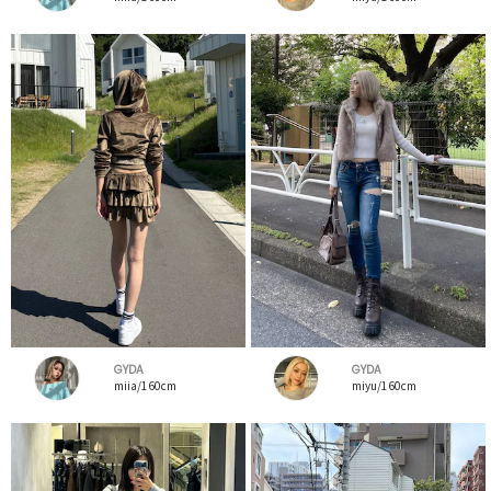
GYDA
GYDA
miia/160cm
miyu/160cm