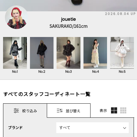
2026.08.04 UP
jouetie
SAKURAKO/161cm
No.1
No.2
No.3
No.4
No.5
すべてのスタッフコーディネート一覧
表示
絞り込み
並び替え
ブランド