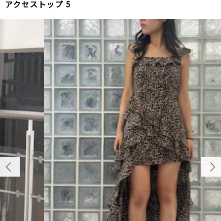
2
アクセストップ 5
NO.