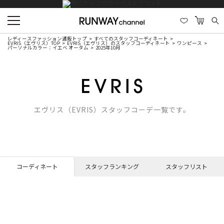
レディースファッション通販トップ
すべてのスタッフコーディネート
EVRIS（エヴリス）TOP
EVRIS（エヴリス）のスタッフコーディネート
ワンピース
パーソナルカラー：イエベ オータム
2025年10月
エヴリス（EVRIS）スタッフコーデ一覧です。
コーディネート
スタッフランキング
スタッフリスト