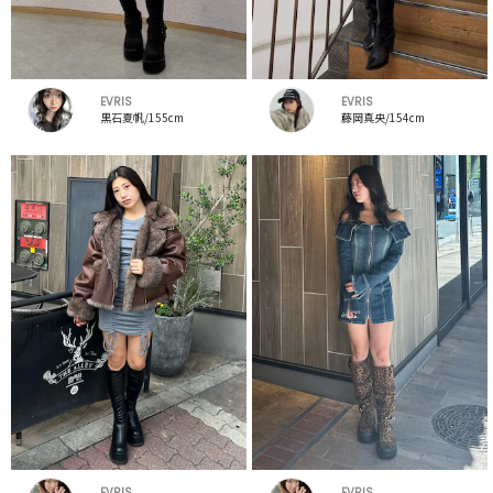
EVRIS
EVRIS
黒石夏帆/155cm
藤岡真央/154cm
EVRIS
EVRIS