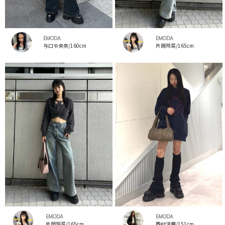
EMODA
EMODA
与口令央奈/160cm
片岡玲菜/165cm
EMODA
EMODA
片岡玲菜/165cm
西村涼楓/151cm