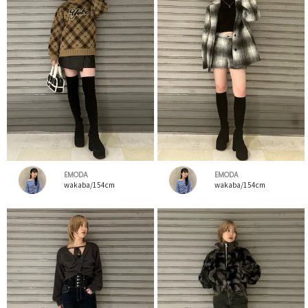
EMODA
EMODA
wakaba/154cm
wakaba/154cm