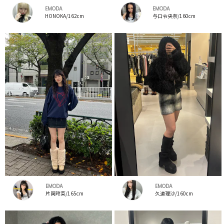
EMODA
EMODA
HONOKA/162cm
与口令央奈/160cm
EMODA
EMODA
片岡玲菜/165cm
久道理沙/160cm