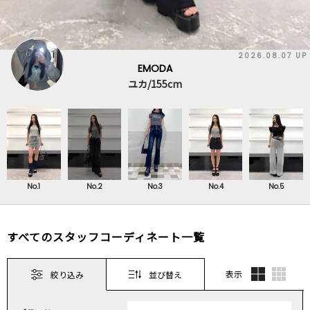
2026.08.07 UP
EMODA
ユカ/155cm
No.1
No.2
No.3
No.4
No.5
すべてのスタッフコーディネート一覧
表示
絞り込み
並び替え