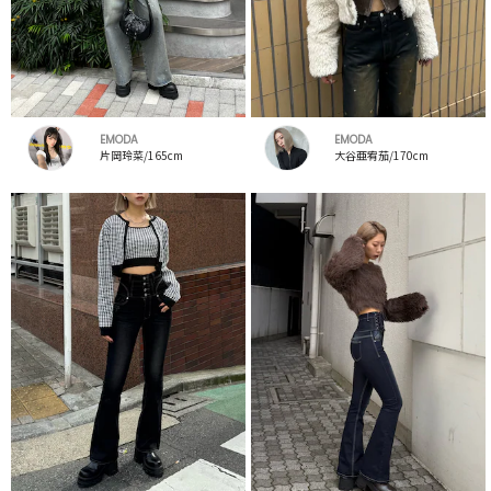
EMODA
EMODA
片岡玲菜/165cm
大谷亜宥茄/170cm