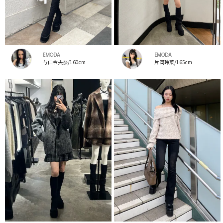
EMODA
EMODA
与口令央奈/160cm
片岡玲菜/165cm