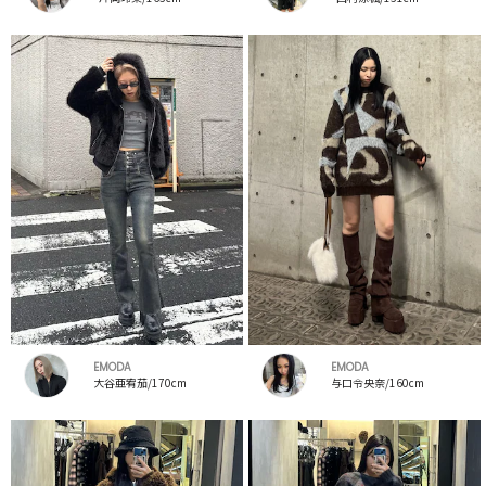
EMODA
EMODA
大谷亜宥茄/170cm
与口令央奈/160cm