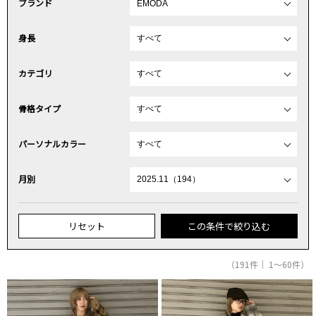
ブランド
身長
カテゴリ
骨格タイプ
パーソナルカラー
月別
リセット
この条件で絞り込む
（191件｜ 1～60件）