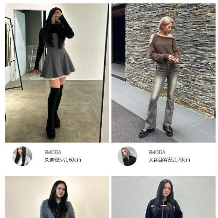
EMODA
EMODA
久道理沙/160cm
大谷亜宥茄/170cm