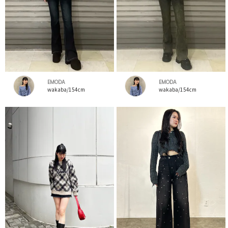
EMODA
EMODA
wakaba/154cm
wakaba/154cm