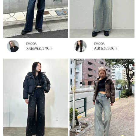
EMODA
EMODA
大谷亜宥茄/170cm
久道理沙/160cm