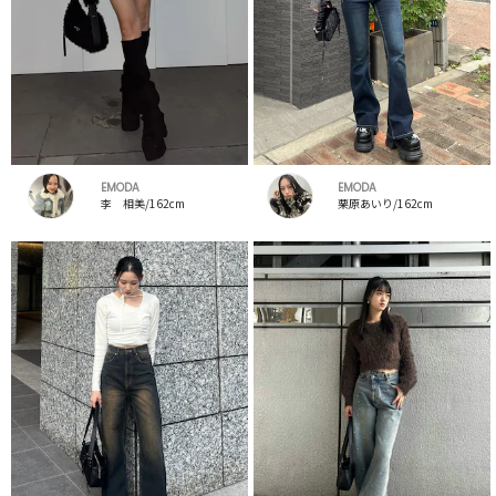
EMODA
EMODA
李 相美/162cm
栗原あいり/162cm