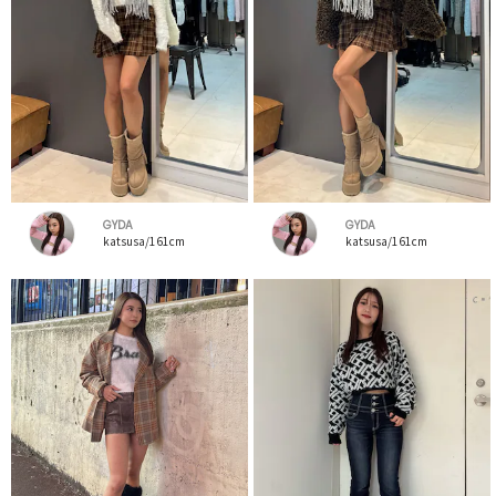
GYDA
GYDA
katsusa/161cm
katsusa/161cm