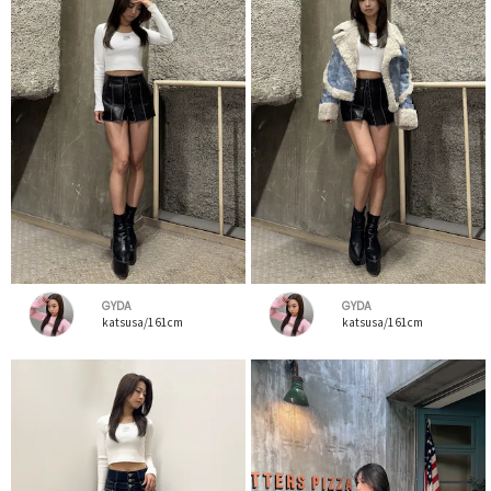
GYDA
GYDA
katsusa/161cm
katsusa/161cm