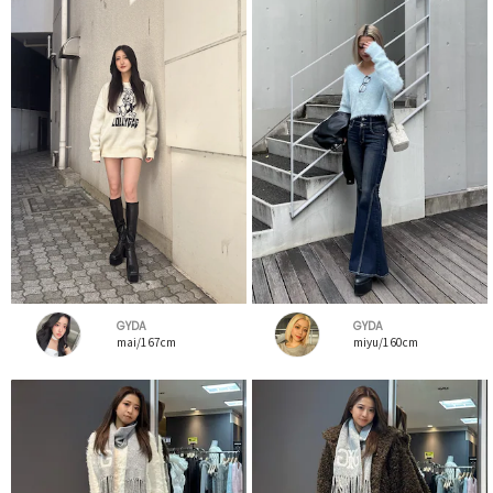
GYDA
GYDA
mai/167cm
miyu/160cm