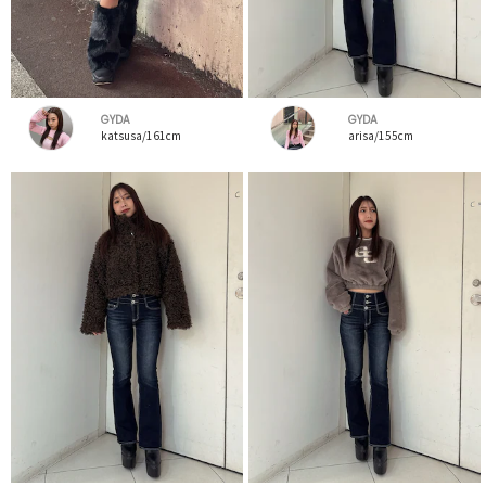
GYDA
GYDA
katsusa/161cm
arisa/155cm