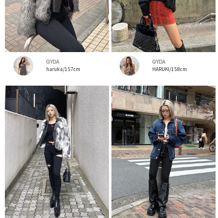
GYDA
GYDA
haruka/157cm
HARUKI/158cm