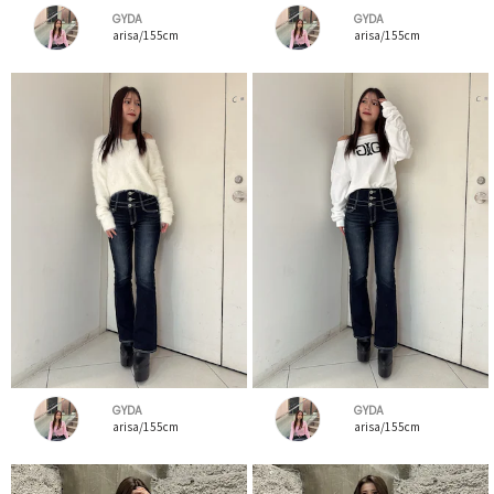
GYDA
GYDA
arisa/155cm
arisa/155cm
GYDA
GYDA
arisa/155cm
arisa/155cm