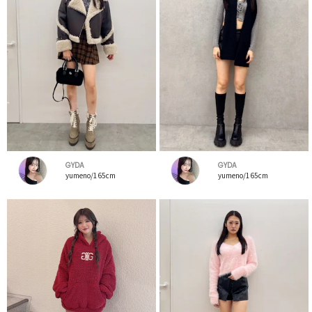
GYDA
GYDA
yumeno/165cm
yumeno/165cm