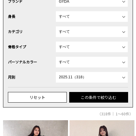
ブランド
身長
カテゴリ
骨格タイプ
パーソナルカラー
月別
リセット
この条件で絞り込む
（318件｜ 1～60件）