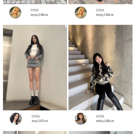
GYDA
GYDA
miyu/160cm
miyu/160cm
GYDA
GYDA
mai/167cm
miku/160cm