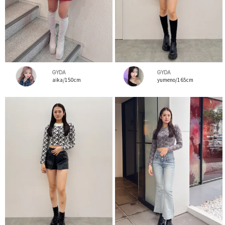
GYDA
GYDA
aika/150cm
yumeno/165cm