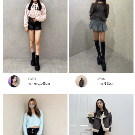
GYDA
GYDA
yumeno/165cm
miyu/161cm