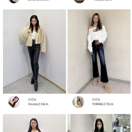
GYDA
GYDA
hinano/156cm
YURARA/170cm