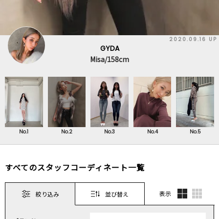
2020.09.16 UP
GYDA
Misa/158cm
No.1
No.2
No.3
No.4
No.5
すべてのスタッフコーディネート一覧
表示
絞り込み
並び替え