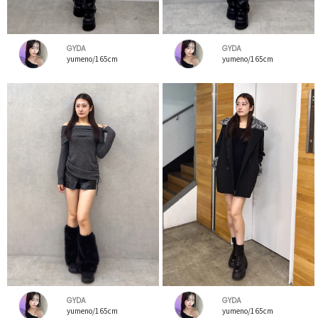
GYDA
GYDA
yumeno/165cm
yumeno/165cm
GYDA
GYDA
yumeno/165cm
yumeno/165cm