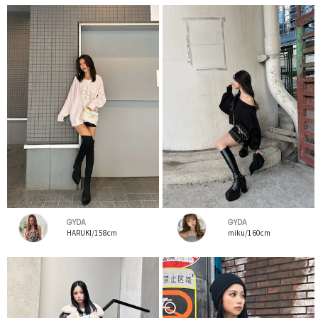
GYDA
GYDA
HARUKI/158cm
miku/160cm