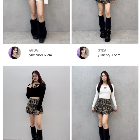
GYDA
GYDA
yumeno/165cm
yumeno/165cm