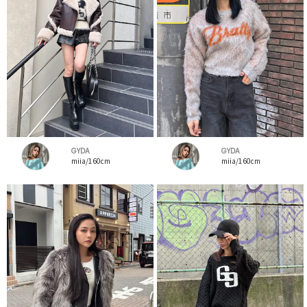
GYDA
GYDA
miia/160cm
miia/160cm