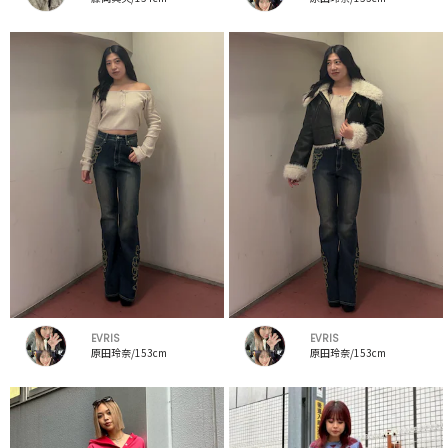
EVRIS
EVRIS
原田玲奈/153cm
原田玲奈/153cm