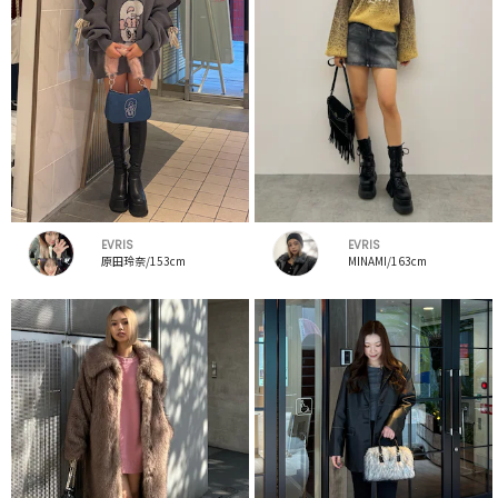
EVRIS
EVRIS
原田玲奈/153cm
MINAMI/163cm