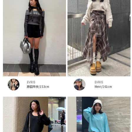
EVRIS
EVRIS
原田玲奈/153cm
Meiri/161cm