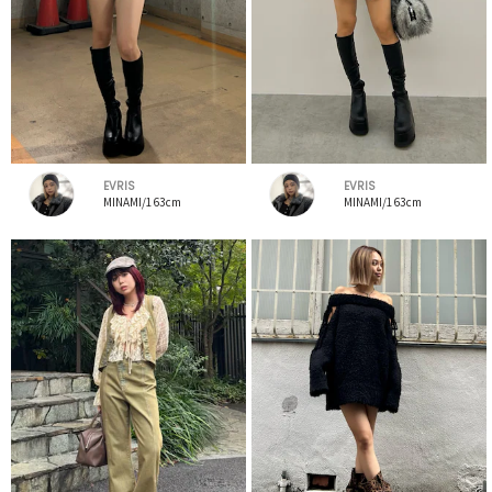
EVRIS
EVRIS
MINAMI/163cm
MINAMI/163cm