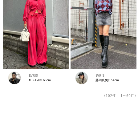
EVRIS
EVRIS
MINAMI/163cm
藤岡真央/154cm
（102件｜ 1～60件）
1
2
人気ブランドの公式レディースファッション通販サイトRUNWAY channel【ランウェイチャンネ
ル】はエヴリス（EVRIS）のスタッフコーデを紹介。新着、人気のアイテムを着こなすためのア
イディア満載！エヴリス（EVRIS）コーデの参考にしてください。スタッフランキングも必見。