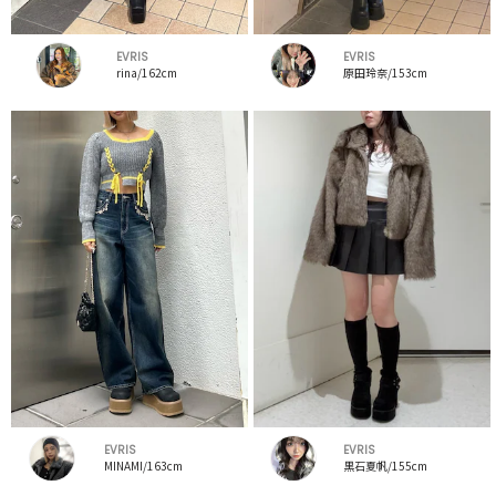
EVRIS
EVRIS
rina/162cm
原田玲奈/153cm
EVRIS
EVRIS
MINAMI/163cm
黒石夏帆/155cm