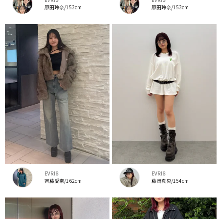
EVRIS
EVRIS
原田玲奈/153cm
原田玲奈/153cm
EVRIS
EVRIS
齊藤愛奈/162cm
藤岡真央/154cm