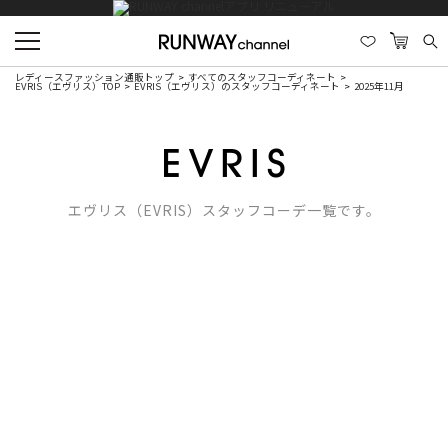
レディースファッション通販トップ
すべてのスタッフコーディネート
EVRIS（エヴリス）TOP
EVRIS（エヴリス）のスタッフコーディネート
2025年11月
エヴリス（EVRIS）スタッフコーデ一覧です。