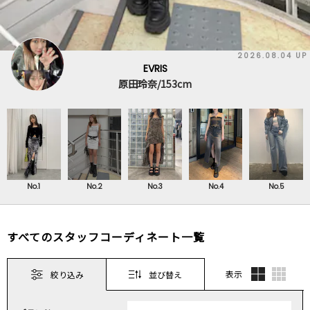
2026.08.04 UP
EVRIS
原田玲奈/153cm
No.1
No.2
No.3
No.4
No.5
すべてのスタッフコーディネート一覧
表示
絞り込み
並び替え