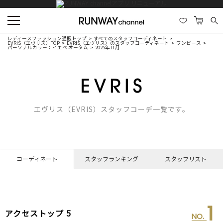
レディースファッション通販トップ
すべてのスタッフコーディネート
EVRIS（エヴリス）TOP
EVRIS（エヴリス）のスタッフコーディネート
ワンピース
パーソナルカラー：イエベ オータム
2025年11月
エヴリス（EVRIS）スタッフコーデ一覧です。
コーディネート
スタッフランキング
スタッフリスト
1
アクセストップ 5
NO.