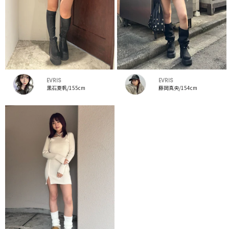
EVRIS
EVRIS
黒石夏帆/155cm
藤岡真央/154cm