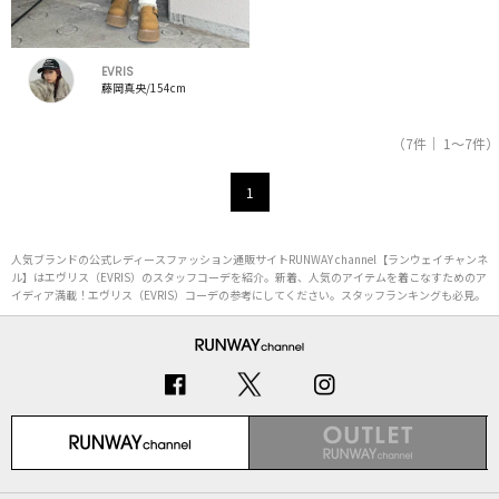
EVRIS
藤岡真央/154cm
（7件｜ 1～7件）
1
人気ブランドの公式レディースファッション通販サイトRUNWAY channel【ランウェイチャンネ
ル】はエヴリス（EVRIS）のスタッフコーデを紹介。新着、人気のアイテムを着こなすためのア
イディア満載！エヴリス（EVRIS）コーデの参考にしてください。スタッフランキングも必見。