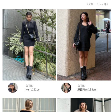
（7件｜ 1～7件）
EVRIS
EVRIS
Meiri/161cm
原田玲奈/153cm