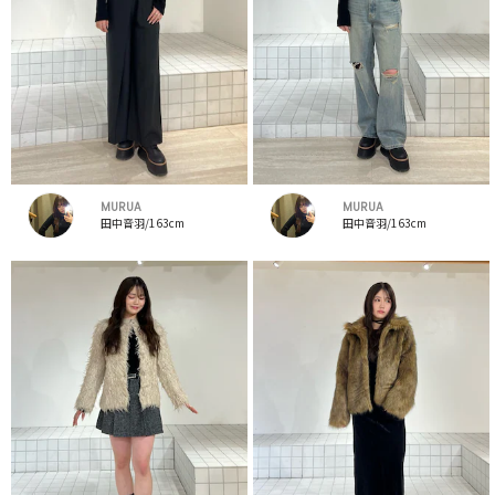
MURUA
MURUA
田中音羽/163cm
田中音羽/163cm