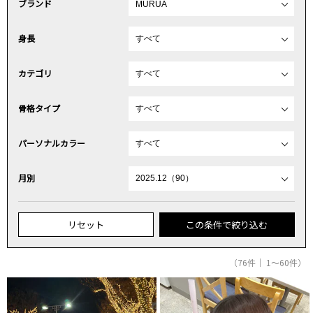
ブランド
身長
カテゴリ
骨格タイプ
パーソナルカラー
月別
リセット
この条件で絞り込む
（76件｜ 1～60件）