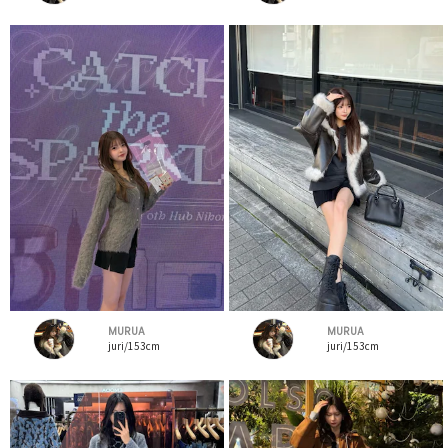
MURUA
MURUA
juri/153cm
juri/153cm