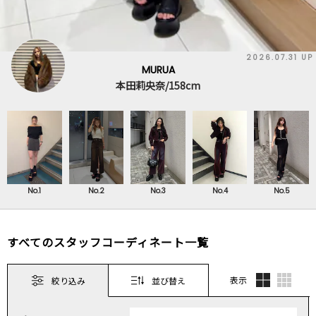
2026.07.31 UP
MURUA
本田莉央奈/158cm
No.1
No.2
No.3
No.4
No.5
すべてのスタッフコーディネート一覧
表示
絞り込み
並び替え