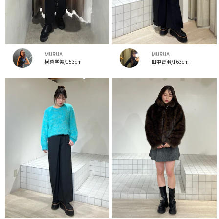
MURUA
MURUA
横幕学美/153cm
田中音羽/163cm