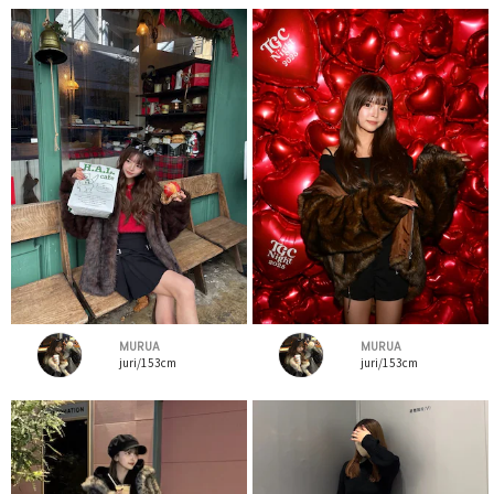
MURUA
MURUA
juri/153cm
juri/153cm