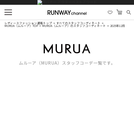
レディースファッション通販トップ
すべてのスタッフコーディネート
MURUA（ムルーア）TOP
MURUA（ムルーア）のスタッフコーディネート
2025年12月
ムルーア（MURUA）スタッフコーデ一覧です。