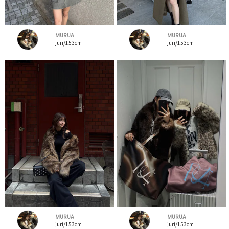
MURUA
MURUA
juri/153cm
juri/153cm
MURUA
MURUA
juri/153cm
juri/153cm