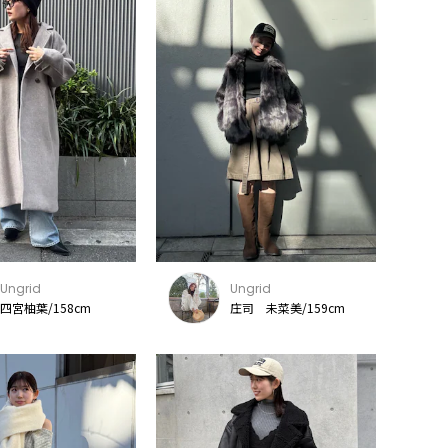
Ungrid
Ungrid
四宮柚葉/158cm
庄司 未菜美/159cm