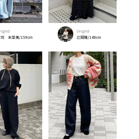
ngrid
Ungrid
司 未菜美/159cm
辻岡雅/148cm