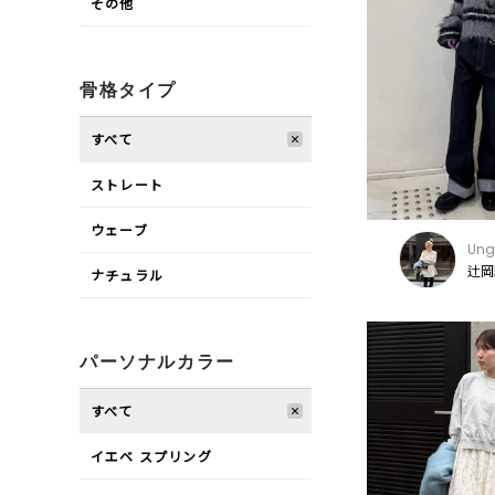
その他
骨格タイプ
すべて
ストレート
ウェーブ
Ung
辻岡
ナチュラル
パーソナルカラー
すべて
イエベ スプリング