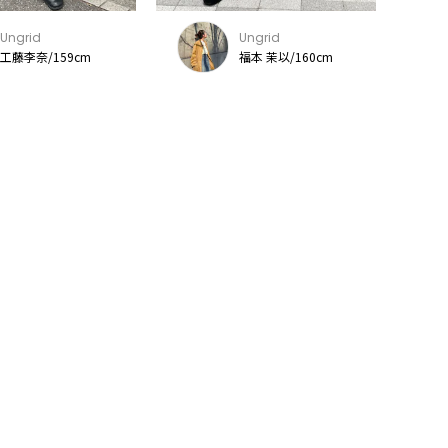
Ungrid
Ungrid
工藤李奈/159cm
福本 茉以/160cm