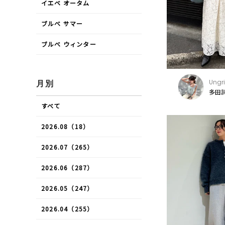
イエベ オータム
ブルべ サマー
ブルべ ウィンター
Ungr
月別
多田詩
すべて
2026.08（18）
2026.07（265）
2026.06（287）
2026.05（247）
2026.04（255）