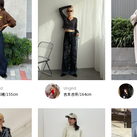
id
Ungrid
緒/155cm
吉本杏奈/164cm