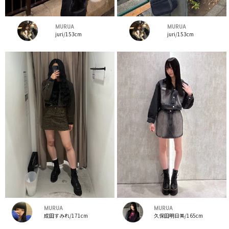
MURUA
MURUA
juri/153cm
juri/153cm
MURUA
MURUA
成田すみれ/171cm
久保田明日美/165cm