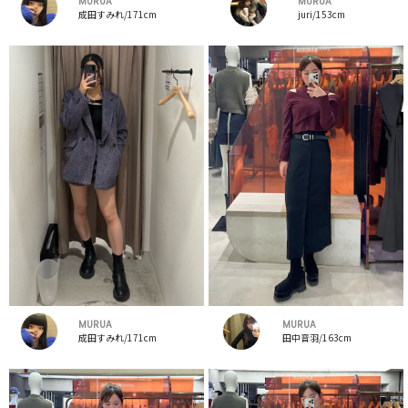
MURUA
MURUA
成田すみれ/171cm
juri/153cm
MURUA
MURUA
成田すみれ/171cm
田中音羽/163cm