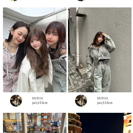
MURUA
MURUA
juri/153cm
juri/153cm