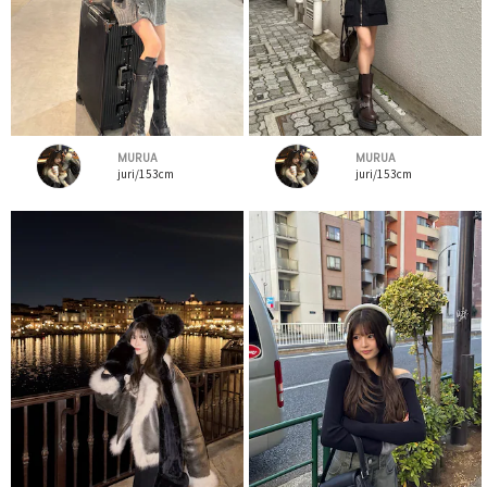
MURUA
MURUA
juri/153cm
juri/153cm