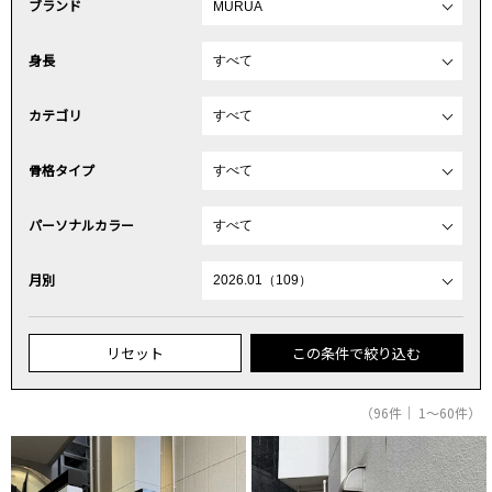
ブランド
身長
カテゴリ
骨格タイプ
パーソナルカラー
月別
リセット
この条件で絞り込む
（96件｜ 1～60件）