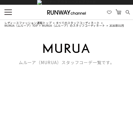
レディースファッション通販トップ
すべてのスタッフコーディネート
MURUA（ムルーア）TOP
MURUA（ムルーア）のスタッフコーディネート
2026年01月
ムルーア（MURUA）スタッフコーデ一覧です。