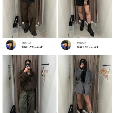
MURUA
MURUA
成田すみれ/171cm
成田すみれ/171cm