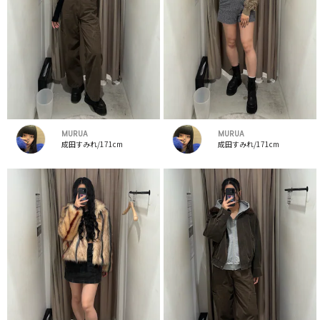
MURUA
MURUA
成田すみれ/171cm
成田すみれ/171cm