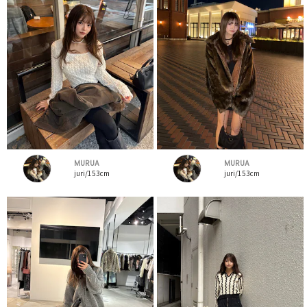
MURUA
MURUA
juri/153cm
juri/153cm