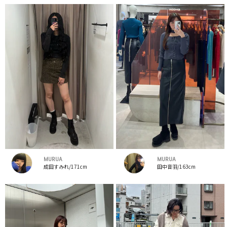
MURUA
MURUA
成田すみれ/171cm
田中音羽/163cm