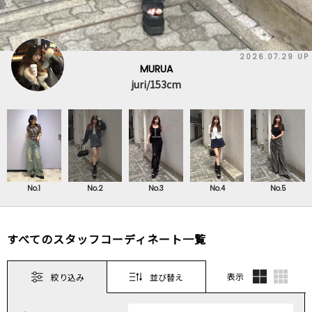
2026.07.29 UP
MURUA
juri/153cm
No.1
No.2
No.3
No.4
No.5
すべてのスタッフコーディネート一覧
表示
絞り込み
並び替え