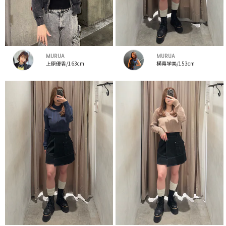
MURUA
MURUA
上原優香/163cm
横幕学美/153cm