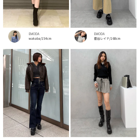
EMODA
EMODA
wakaba/154cm
菅谷レイナ/168cm