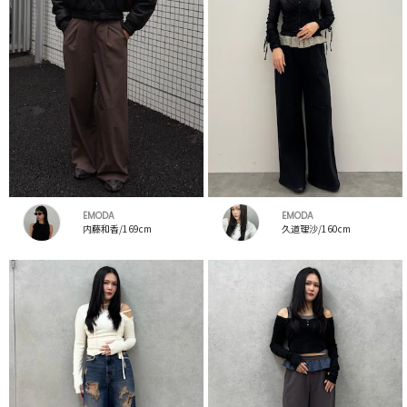
EMODA
EMODA
内藤和香/169cm
久道理沙/160cm