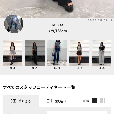
2026.08.07 UP
EMODA
ユカ/155cm
No.1
No.2
No.3
No.4
No.5
すべてのスタッフコーディネート一覧
表示
絞り込み
並び替え