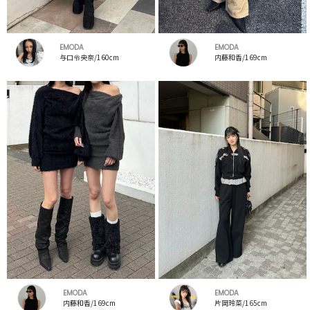
EMODA
EMODA
与口令央奈/160cm
内藤和香/169cm
EMODA
EMODA
内藤和香/169cm
片岡玲菜/165cm