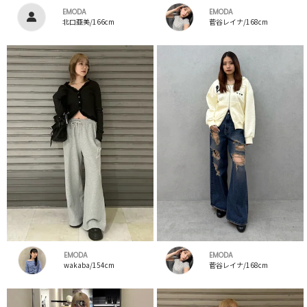
EMODA
EMODA
北口亜美/166cm
菅谷レイナ/168cm
EMODA
EMODA
wakaba/154cm
菅谷レイナ/168cm