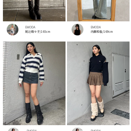
EMODA
EMODA
尾辻萌々子/165cm
内藤和香/169cm