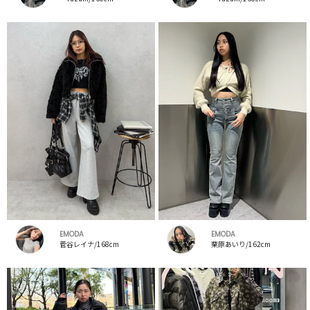
EMODA
EMODA
菅谷レイナ/168cm
栗原あいり/162cm