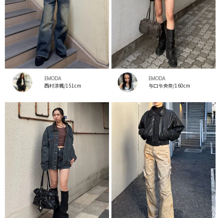
EMODA
EMODA
西村涼楓/151cm
与口令央奈/160cm