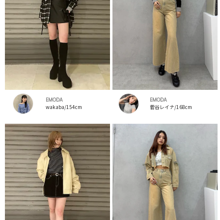
EMODA
EMODA
wakaba/154cm
菅谷レイナ/168cm