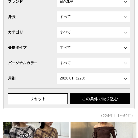
ブランド
身長
カテゴリ
骨格タイプ
パーソナルカラー
月別
リセット
この条件で絞り込む
（224件｜ 1～60件）