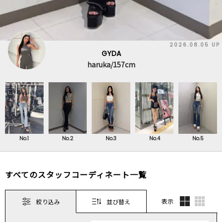
2026.08.05 UP
GYDA
haruka/157cm
No.1
No.2
No.3
No.4
No.5
すべてのスタッフコーディネート一覧
表示
絞り込み
並び替え