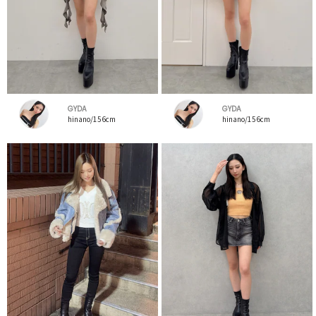
GYDA
GYDA
hinano/156cm
hinano/156cm