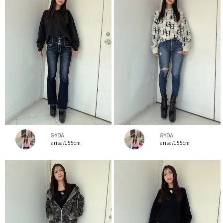
GYDA
GYDA
arisa/155cm
arisa/155cm