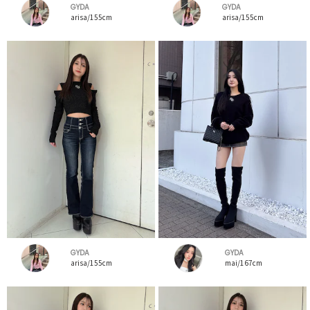
GYDA
GYDA
arisa/155cm
arisa/155cm
GYDA
GYDA
arisa/155cm
mai/167cm