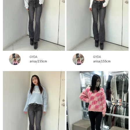
GYDA
GYDA
arisa/155cm
arisa/155cm