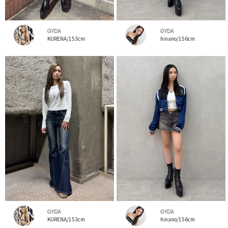
GYDA
GYDA
KURENA/153cm
hinano/156cm
GYDA
GYDA
KURENA/153cm
hinano/156cm