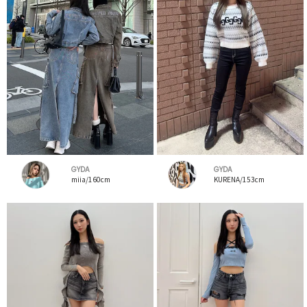
GYDA
GYDA
miia/160cm
KURENA/153cm