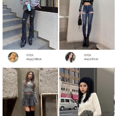
GYDA
GYDA
miyu/160cm
mai/167cm