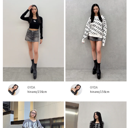
GYDA
GYDA
hinano/156cm
hinano/156cm