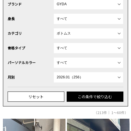
ブランド
身長
カテゴリ
骨格タイプ
パーソナルカラー
月別
リセット
この条件で絞り込む
（213件｜ 1～60件）