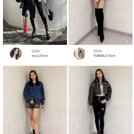
GYDA
GYDA
mai/167cm
YURARA/170cm