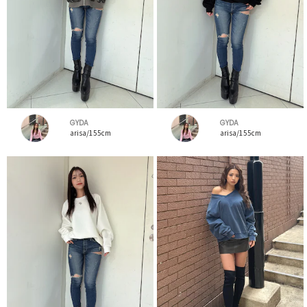
GYDA
GYDA
arisa/155cm
arisa/155cm