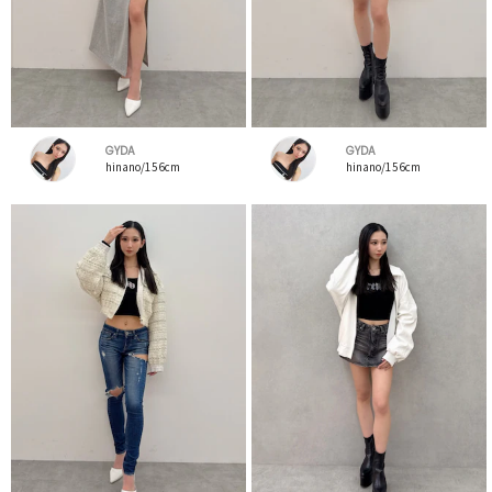
GYDA
GYDA
hinano/156cm
hinano/156cm