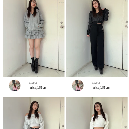
GYDA
GYDA
arisa/155cm
arisa/155cm