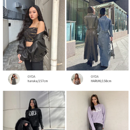
GYDA
GYDA
haruka/157cm
HARUKI/158cm