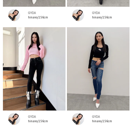
GYDA
GYDA
hinano/156cm
hinano/156cm
GYDA
GYDA
hinano/156cm
hinano/156cm