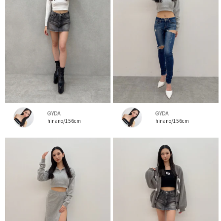
GYDA
GYDA
hinano/156cm
hinano/156cm