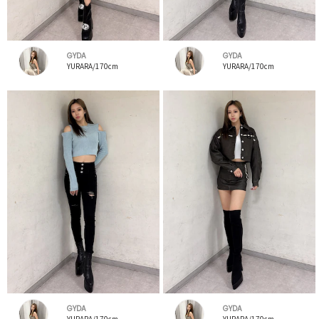
GYDA
GYDA
YURARA/170cm
YURARA/170cm
GYDA
GYDA
YURARA/170cm
YURARA/170cm