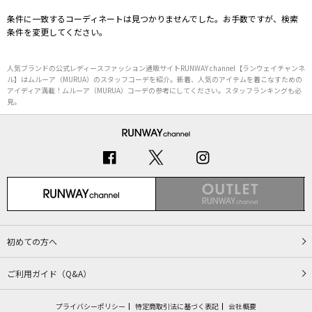
条件に一致するコーディネートは見つかりませんでした。お手数ですが、検索
条件を変更してください。
人気ブランドの公式レディースファッション通販サイトRUNWAY channel【ランウェイチャンネ
ル】はムルーア（MURUA）のスタッフコーデを紹介。新着、人気のアイテムを着こなすための
アイディア満載！ムルーア（MURUA）コーデの参考にしてください。スタッフランキングも必
見。
初めての方へ
ご利用ガイド（Q&A）
プライバシーポリシー
特定商取引法に基づく表記
会社概要