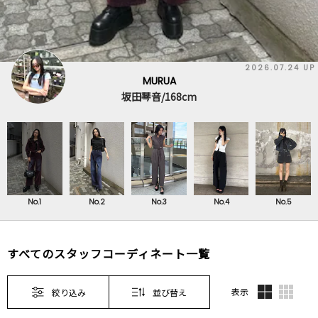
2026.07.24 UP
MURUA
坂田琴音/168cm
No.1
No.2
No.3
No.4
No.5
すべてのスタッフコーディネート一覧
表示
絞り込み
並び替え