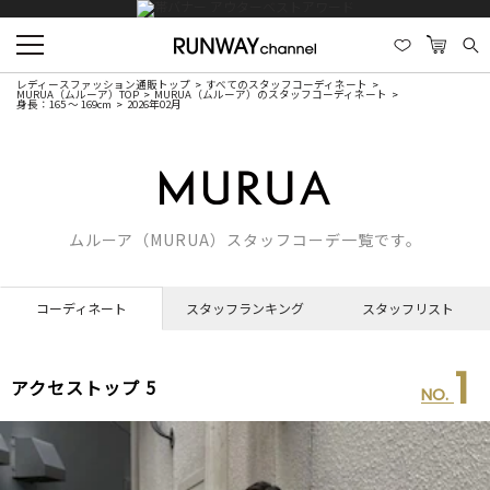
レディースファッション通販トップ
すべてのスタッフコーディネート
MURUA（ムルーア）TOP
MURUA（ムルーア）のスタッフコーディネート
身長：165 ～ 169cm
2026年02月
ムルーア（MURUA）スタッフコーデ一覧です。
コーディネート
スタッフランキング
スタッフリスト
1
アクセストップ 5
NO.