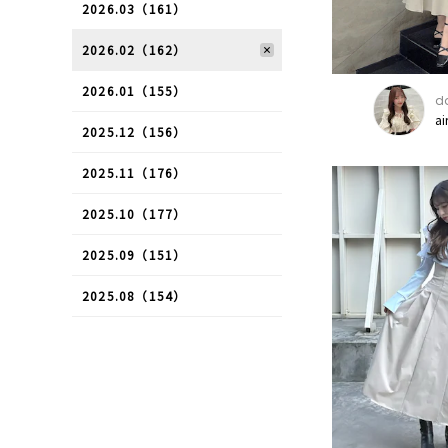
2026.03（161）
2026.02（162）
2026.01（155）
da
ai
2025.12（156）
2025.11（176）
2025.10（177）
2025.09（151）
2025.08（154）