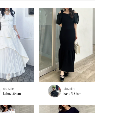
dazzlin
dazzlin
kaho/154cm
kaho/154cm