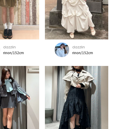
dazzlin
dazzlin
rinon/152cm
rinon/152cm