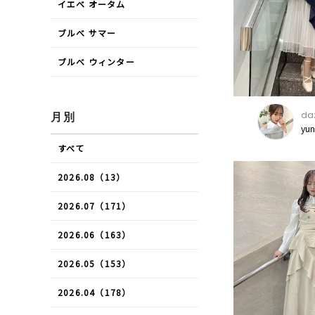
イエベ オータム
ブルべ サマー
ブルべ ウィンター
daz
月別
yu
すべて
2026.08（13）
2026.07（171）
2026.06（163）
2026.05（153）
2026.04（178）