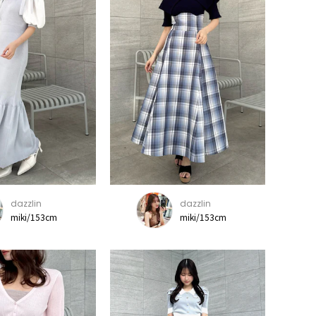
dazzlin
dazzlin
miki/153cm
miki/153cm