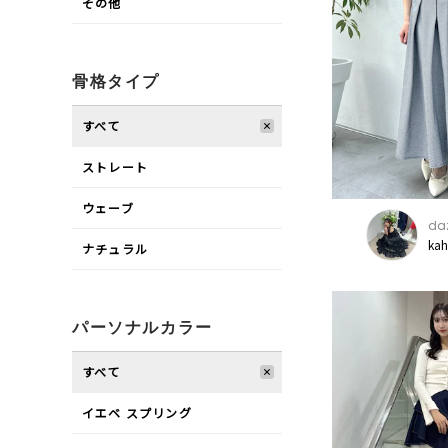
その他
骨格タイプ
すべて
ストレート
ウェーブ
daz
ka
ナチュラル
パーソナルカラー
すべて
イエベ スプリング