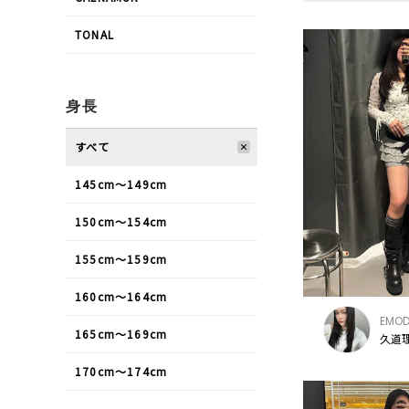
TONAL
身長
すべて
145cm〜149cm
150cm〜154cm
155cm〜159cm
160cm〜164cm
EMO
165cm〜169cm
久道理
170cm〜174cm