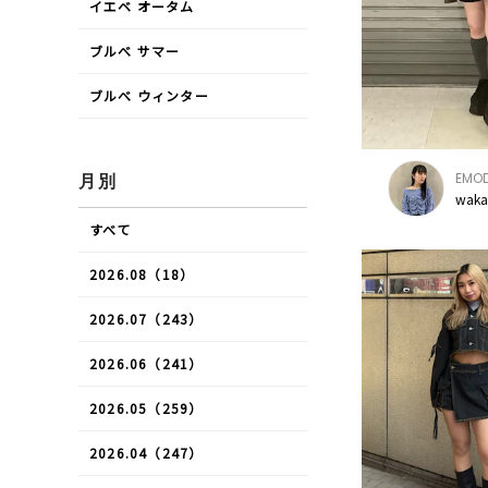
イエベ オータム
ブルべ サマー
ブルべ ウィンター
EMO
月別
waka
すべて
2026.08（18）
2026.07（243）
2026.06（241）
2026.05（259）
2026.04（247）