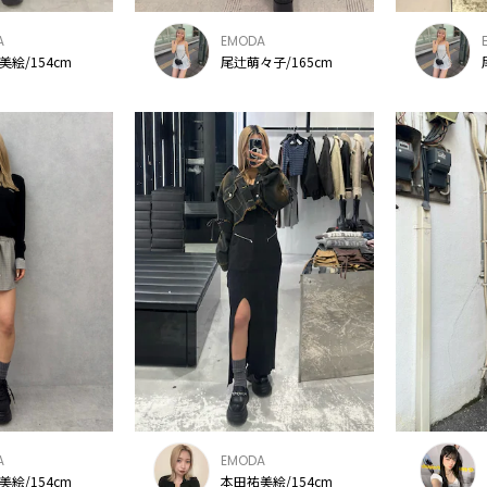
A
EMODA
美絵/154cm
尾辻萌々子/165cm
A
EMODA
美絵/154cm
本田祐美絵/154cm