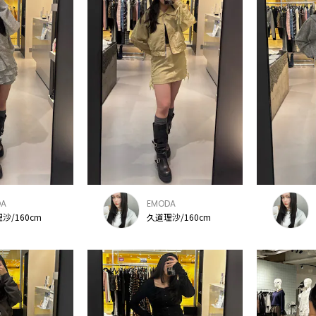
DA
EMODA
沙/160cm
久道理沙/160cm