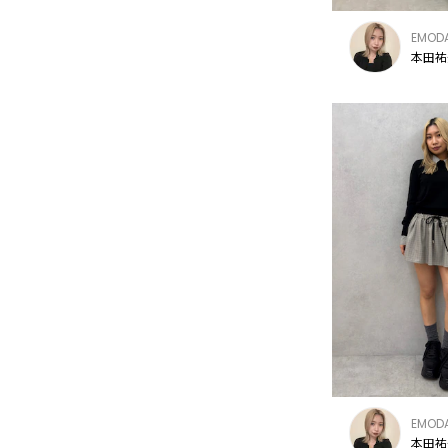
EMOD
本田祐
EMOD
本田祐