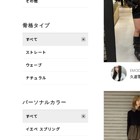
その他
骨格タイプ
すべて
ストレート
ウェーブ
EMO
久道理
ナチュラル
パーソナルカラー
すべて
イエベ スプリング