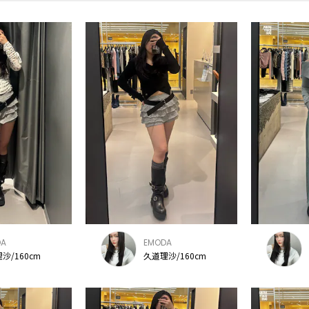
DA
EMODA
沙/160cm
久道理沙/160cm