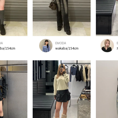
DA
EMODA
ba/154cm
wakaba/154cm