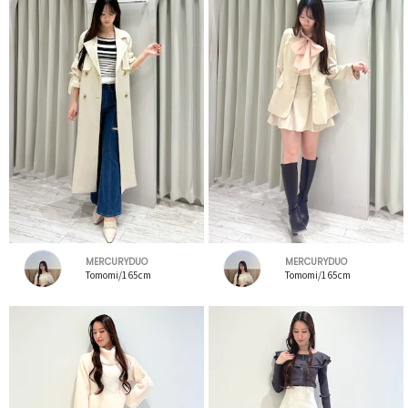
MERCURYDUO
MERCURYDUO
Tomomi/165cm
Tomomi/165cm