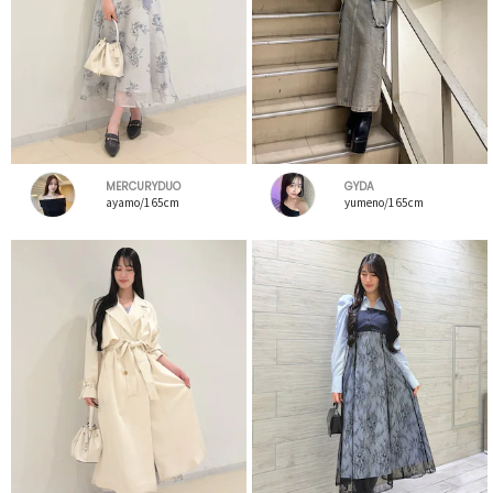
MERCURYDUO
GYDA
ayamo/165cm
yumeno/165cm