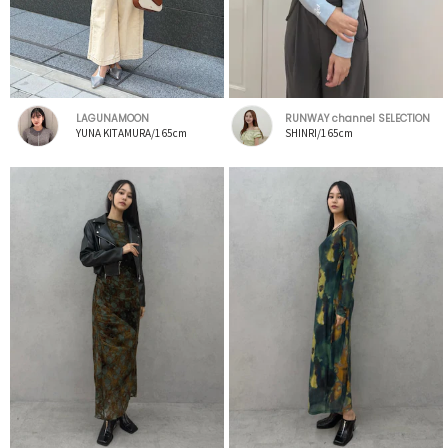
LAGUNAMOON
RUNWAY channel SELECTION
YUNA KITAMURA/165cm
SHINRI/165cm