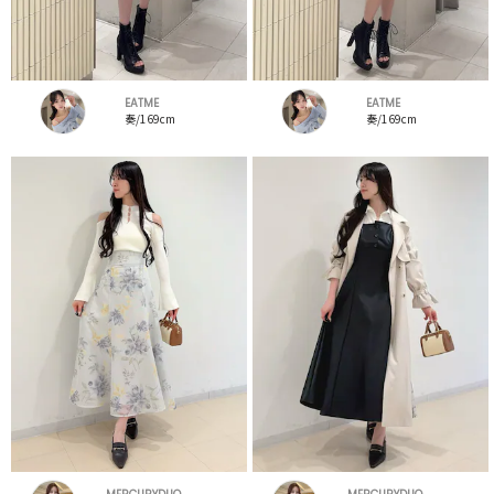
EATME
EATME
奏/169cm
奏/169cm