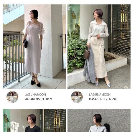
LAGUNAMOON
LAGUNAMOON
MASAKI KISE/168cm
MASAKI KISE/168cm