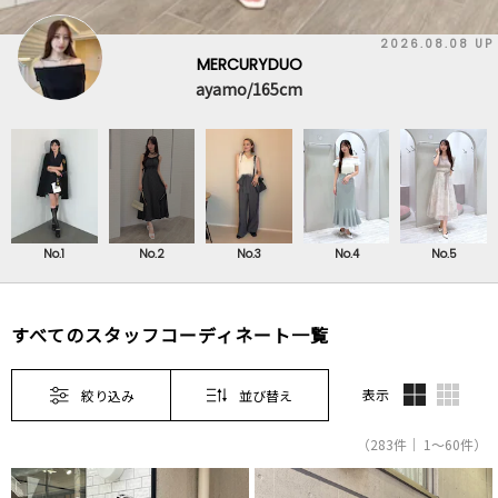
2026.08.08 UP
MERCURYDUO
ayamo/165cm
No.1
No.2
No.3
No.4
No.5
すべてのスタッフコーディネート一覧
表示
絞り込み
並び替え
（283件｜ 1～60件）