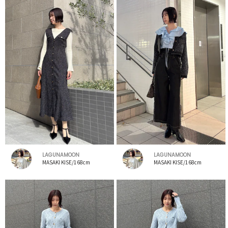
LAGUNAMOON
LAGUNAMOON
MASAKI KISE/168cm
MASAKI KISE/168cm