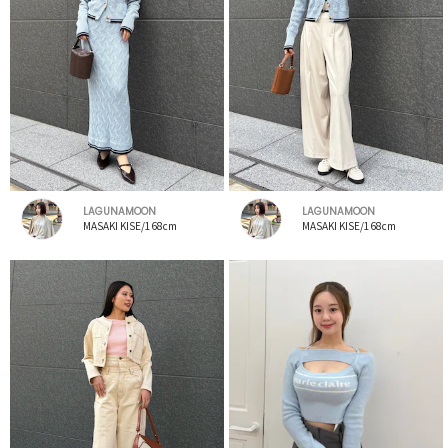
LAGUNAMOON
LAGUNAMOON
MASAKI KISE/168cm
MASAKI KISE/168cm