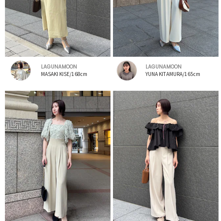
LAGUNAMOON
LAGUNAMOON
MASAKI KISE/168cm
YUNA KITAMURA/165cm