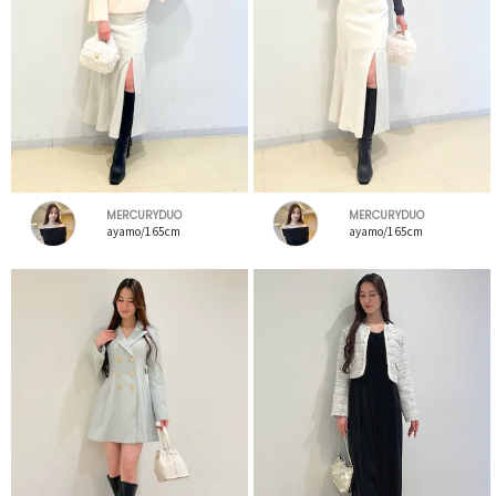
MERCURYDUO
MERCURYDUO
ayamo/165cm
ayamo/165cm