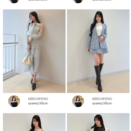
MERCURYDUO
MERCURYDUO
ayamo/165cm
ayamo/165cm