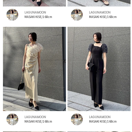
LAGUNAMOON
LAGUNAMOON
MASAKI KISE/168cm
MASAKI KISE/168cm
LAGUNAMOON
LAGUNAMOON
MASAKI KISE/168cm
MASAKI KISE/168cm