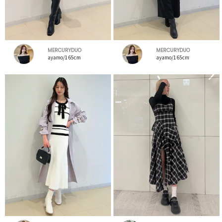
MERCURYDUO
MERCURYDUO
ayamo/165cm
ayamo/165cm