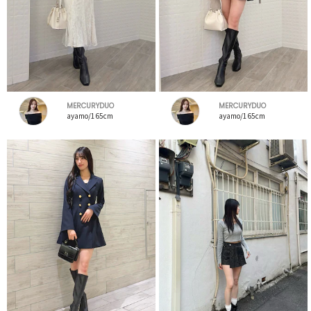
MERCURYDUO
MERCURYDUO
ayamo/165cm
ayamo/165cm