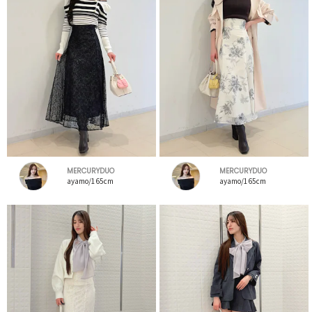
MERCURYDUO
MERCURYDUO
ayamo/165cm
ayamo/165cm