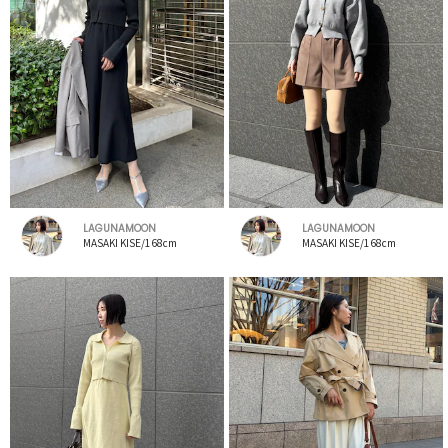
LAGUNAMOON
LAGUNAMOON
MASAKI KISE/168cm
MASAKI KISE/168cm