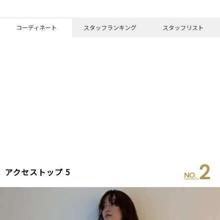
コーディネート
スタッフランキング
スタッフリスト
2
アクセストップ 5
NO.