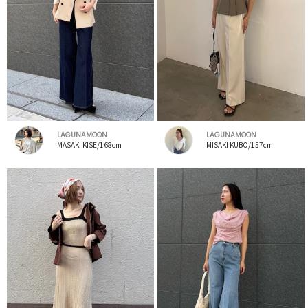
LAGUNAMOON
LAGUNAMOON
MASAKI KISE/168cm
MISAKI KUBO/157cm