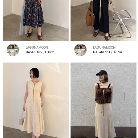
LAGUNAMOON
LAGUNAMOON
MASAKI KISE/168cm
MASAKI KISE/168cm