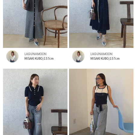
LAGUNAMOON
LAGUNAMOON
MISAKI KUBO/157cm
MISAKI KUBO/157cm