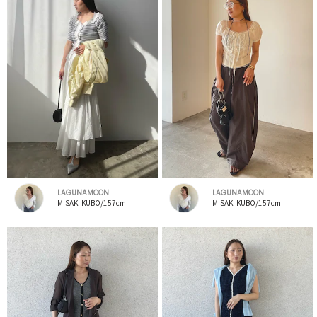
LAGUNAMOON
LAGUNAMOON
MISAKI KUBO/157cm
MISAKI KUBO/157cm