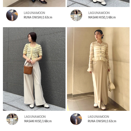
LAGUNAMOON
LAGUNAMOON
RUNA ONISHI/163cm
MASAKI KISE/168cm
LAGUNAMOON
LAGUNAMOON
MASAKI KISE/168cm
RUNA ONISHI/163cm