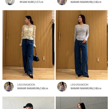
MISAKI KUBO/157cm
NANAMI NAKAMURA/160cm
LAGUNAMOON
LAGUNAMOON
NANAMI NAKAMURA/160cm
NANAMI NAKAMURA/160cm