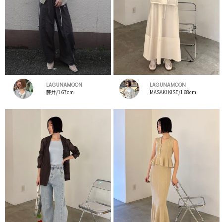
LAGUNAMOON
LAGUNAMOON
藤井/167cm
MASAKI KISE/168cm