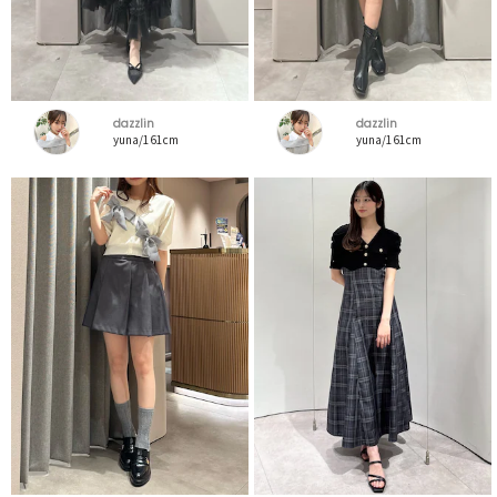
dazzlin
dazzlin
yuna/161cm
yuna/161cm