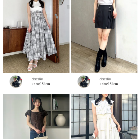
dazzlin
dazzlin
kaho/154cm
kaho/154cm