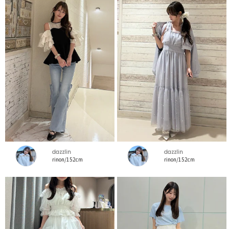
dazzlin
dazzlin
rinon/152cm
rinon/152cm