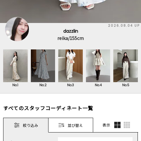
2026.08.04 UP
dazzlin
reika/155cm
No.1
No.2
No.3
No.4
No.5
すべてのスタッフコーディネート一覧
表示
絞り込み
並び替え