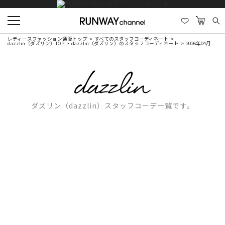
レディースファッション通販トップ
すべてのスタッフコーディネート
dazzlin（ダズリン）TOP
dazzlin（ダズリン）のスタッフコーディネート
2026年04月
ダズリン（dazzlin）スタッフコーデ一覧です。