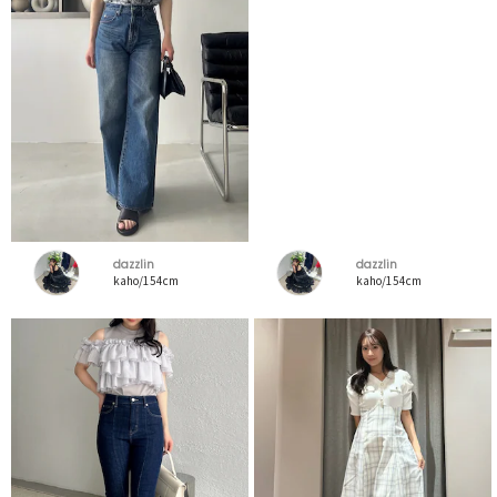
dazzlin
dazzlin
kaho/154cm
kaho/154cm