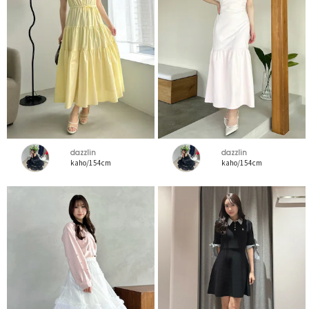
dazzlin
dazzlin
kaho/154cm
kaho/154cm