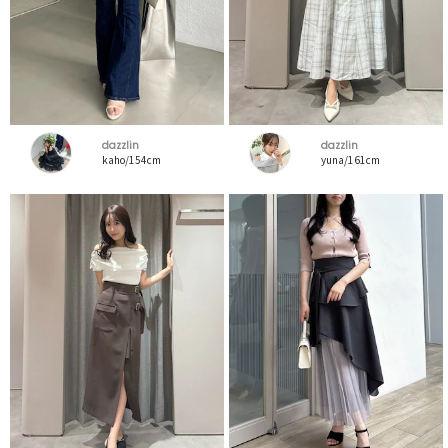
dazzlin
dazzlin
kaho/154cm
yuna/161cm