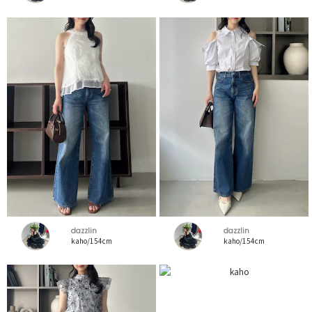
dazzlin
dazzlin
kaho/154cm
kaho/154cm