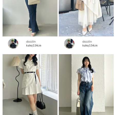
dazzlin
dazzlin
kaho/154cm
kaho/154cm