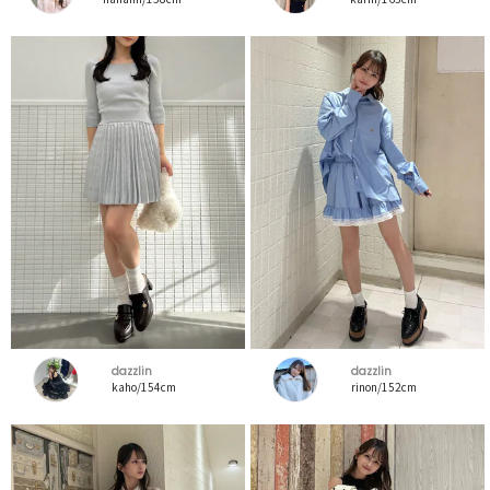
dazzlin
dazzlin
kaho/154cm
rinon/152cm