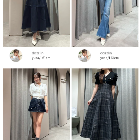
dazzlin
dazzlin
yuna/161cm
yuna/161cm