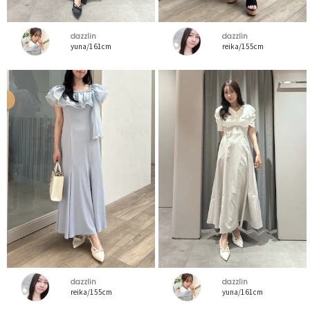
dazzlin
dazzlin
yuna/161cm
reika/155cm
dazzlin
dazzlin
reika/155cm
yuna/161cm