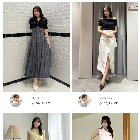
dazzlin
dazzlin
yuna/161cm
yuna/161cm