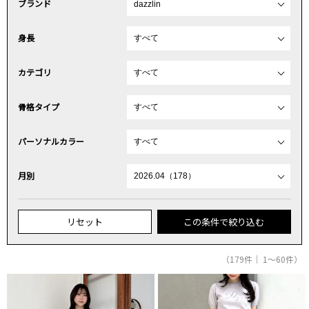
ブランド
身長
カテゴリ
骨格タイプ
パーソナルカラー
月別
リセット
この条件で絞り込む
（179件｜ 1～60件）