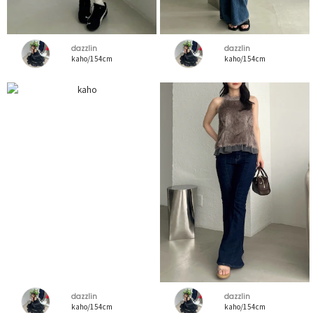
dazzlin
dazzlin
kaho/154cm
kaho/154cm
dazzlin
dazzlin
kaho/154cm
kaho/154cm