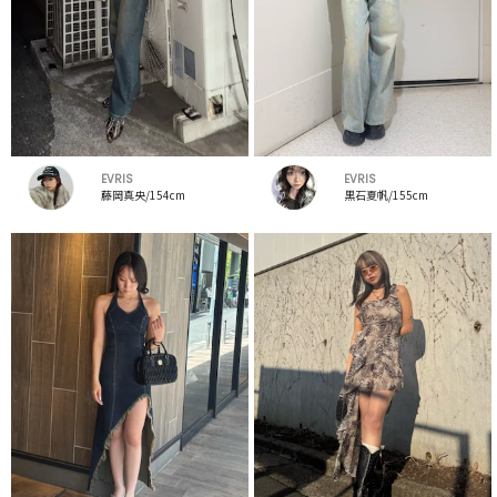
EVRIS
EVRIS
藤岡真央/154cm
黒石夏帆/155cm