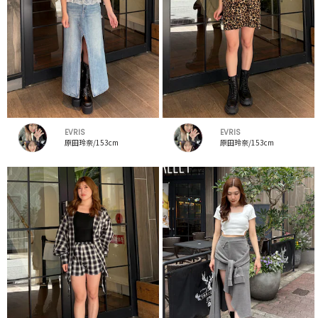
EVRIS
EVRIS
原田玲奈/153cm
原田玲奈/153cm