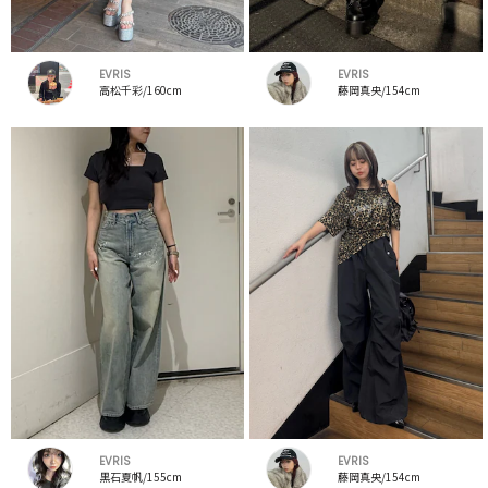
EVRIS
EVRIS
高松千彩/160cm
藤岡真央/154cm
EVRIS
EVRIS
黒石夏帆/155cm
藤岡真央/154cm