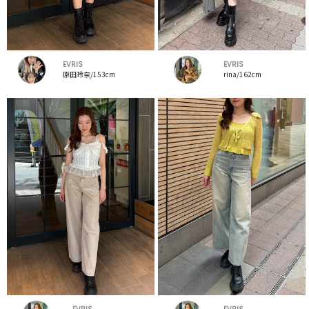
EVRIS
EVRIS
原田玲奈/153cm
rina/162cm