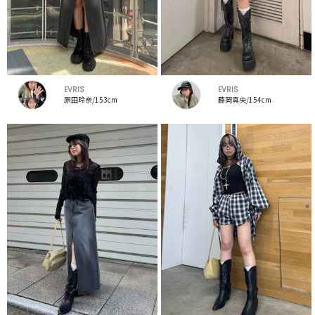
EVRIS
EVRIS
原田玲奈/153cm
藤岡真央/154cm