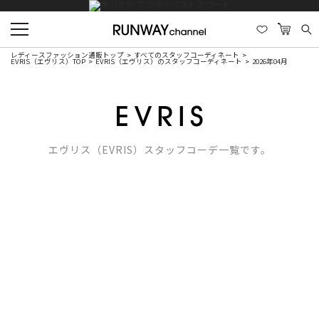
レディースファッション通販トップ
すべてのスタッフコーディネート
EVRIS（エヴリス）TOP
EVRIS（エヴリス）のスタッフコーディネート
2026年04月
エヴリス（EVRIS）スタッフコーデ一覧です。