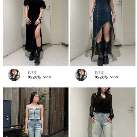
EVRIS
EVRIS
黒石夏帆/155cm
黒石夏帆/155cm