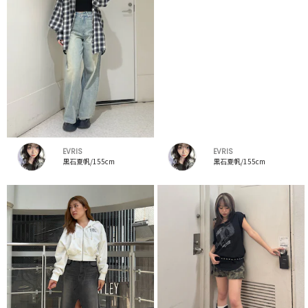
EVRIS
EVRIS
黒石夏帆/155cm
黒石夏帆/155cm