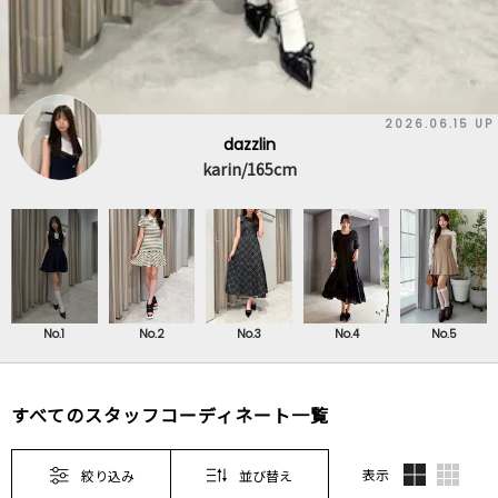
2026.06.15 UP
dazzlin
karin/165cm
No.1
No.2
No.3
No.4
No.5
すべてのスタッフコーディネート一覧
表示
絞り込み
並び替え