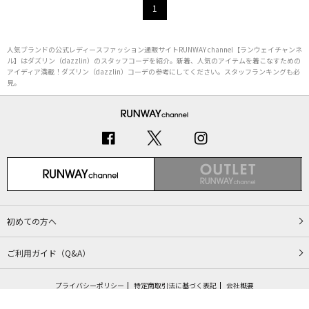
1
人気ブランドの公式レディースファッション通販サイトRUNWAY channel【ランウェイチャンネ
ル】はダズリン（dazzlin）のスタッフコーデを紹介。新着、人気のアイテムを着こなすための
アイディア満載！ダズリン（dazzlin）コーデの参考にしてください。スタッフランキングも必
見。
初めての方へ
ご利用ガイド（Q&A）
プライバシーポリシー
特定商取引法に基づく表記
会社概要
Copyright © MARK STYLER Co., Ltd. All Rights Reserved.