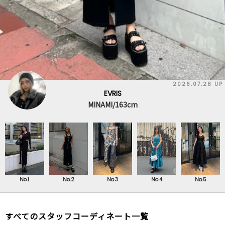
2026.07.28 UP
EVRIS
MINAMI/163cm
No.1
No.2
No.3
No.4
No.5
すべてのスタッフコーディネート一覧