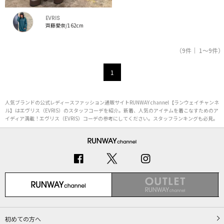
EVRIS
齊藤愛奈/162cm
（9件｜ 1～9件）
1
人気ブランドの公式レディースファッション通販サイトRUNWAY channel【ランウェイチャンネ
ル】はエヴリス（EVRIS）のスタッフコーデを紹介。新着、人気のアイテムを着こなすためのア
イディア満載！エヴリス（EVRIS）コーデの参考にしてください。スタッフランキングも必見。
初めての方へ