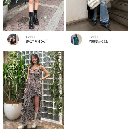
EVRIS
EVRIS
高松千彩/160cm
齊藤愛奈/162cm