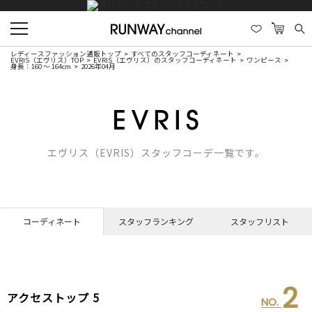
レディースファッション通販トップ
すべてのスタッフコーディネート
EVRIS（エヴリス）TOP
EVRIS（エヴリス）のスタッフコーディネート
ワンピース
身長：160 ～ 164cm
2026年04月
エヴリス（EVRIS）スタッフコーデ一覧です。
コーディネート
スタッフランキング
スタッフリスト
2
アクセストップ 5
NO.