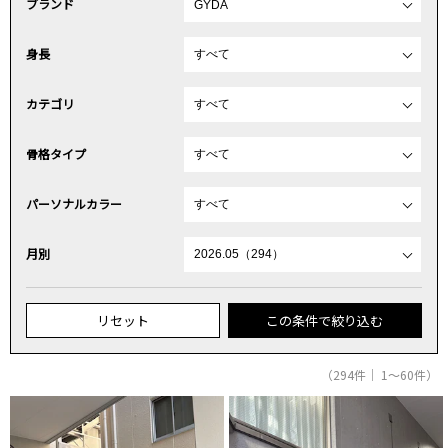
ブランド
身長
カテゴリ
骨格タイプ
パーソナルカラー
月別
リセット
この条件で絞り込む
（294件｜ 1～60件）