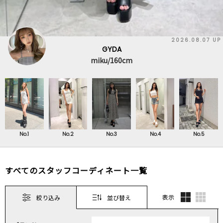
2026.08.07 UP
GYDA
YURARA/170cm
No.1
No.2
No.3
No.4
No.5
すべてのスタッフコーディネート一覧
表示
絞り込み
並び替え