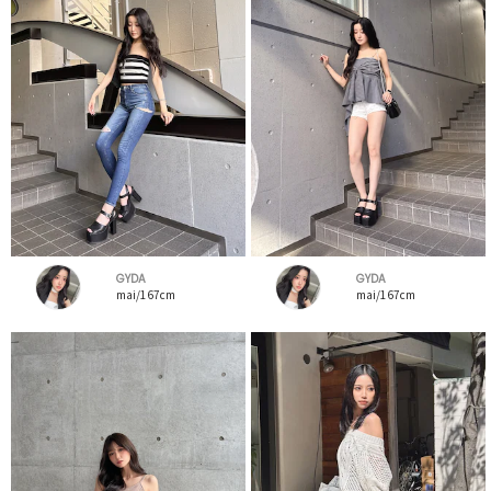
GYDA
GYDA
mai/167cm
mai/167cm