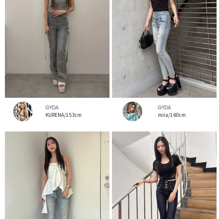
GYDA
GYDA
KURENA/153cm
miia/160cm