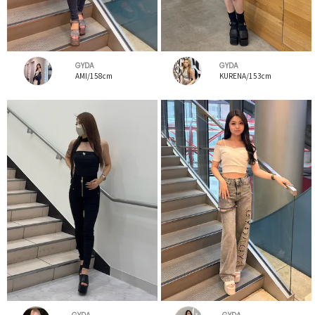
GYDA
GYDA
AMI/158cm
KURENA/153cm