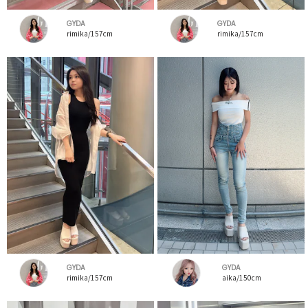
GYDA
GYDA
rimika/157cm
rimika/157cm
GYDA
GYDA
rimika/157cm
aika/150cm