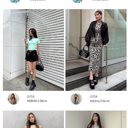
GYDA
GYDA
HARUKI/158cm
koharu/161cm