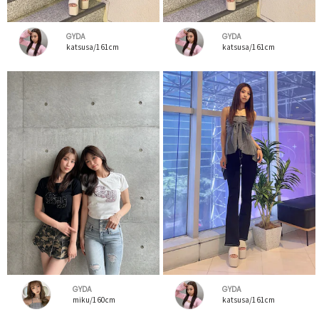
GYDA
GYDA
katsusa/161cm
katsusa/161cm
GYDA
GYDA
miku/160cm
katsusa/161cm