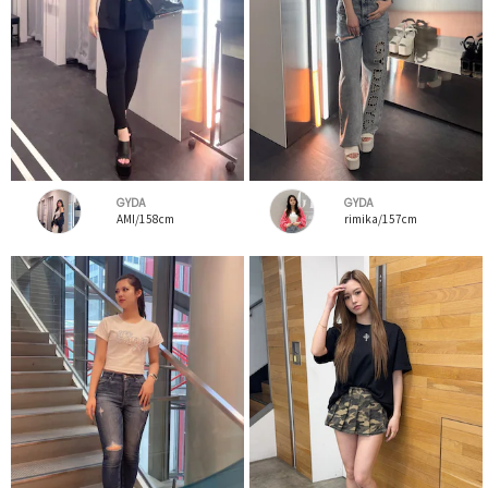
GYDA
GYDA
AMI/158cm
rimika/157cm