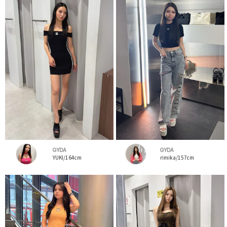
GYDA
GYDA
YUKI/164cm
rimika/157cm