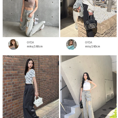
GYDA
GYDA
miku/160cm
miia/160cm