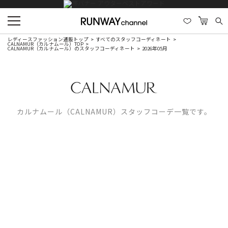
レディースファッション通販トップ
すべてのスタッフコーディネート
CALNAMUR（カルナムール）TOP
CALNAMUR（カルナムール）のスタッフコーディネート
2026年05月
カルナムール（CALNAMUR）スタッフコーデ一覧です。