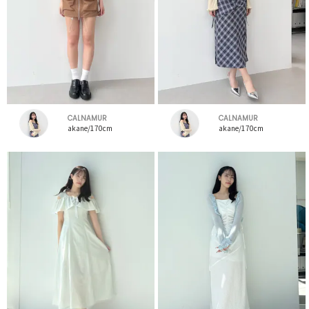
CALNAMUR
CALNAMUR
akane/170cm
akane/170cm