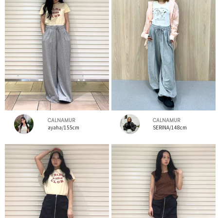
CALNAMUR
CALNAMUR
ayaha/155cm
SERINA/148cm