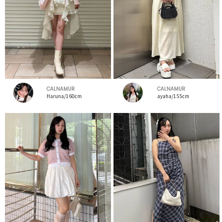
CALNAMUR
CALNAMUR
Haruna/160cm
ayaha/155cm