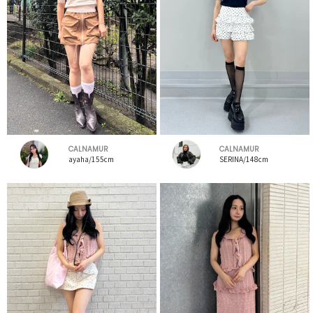
CALNAMUR
CALNAMUR
ayaha/155cm
SERINA/148cm