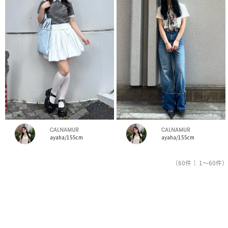
CALNAMUR
CALNAMUR
ayaha/155cm
ayaha/155cm
（60件｜ 1～60件）
1
人気ブランドの公式レディースファッション通販サイトRUNWAY channel【ランウェイチャンネ
ル】はカルナムール（CALNAMUR）のスタッフコーデを紹介。新着、人気のアイテムを着こな