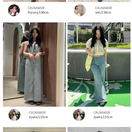
CALNAMUR
CALNAMUR
Haruna/160cm
ami/158cm
CALNAMUR
CALNAMUR
ayaha/155cm
ayaha/155cm