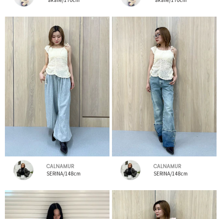
CALNAMUR
CALNAMUR
SERINA/148cm
SERINA/148cm