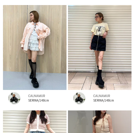
CALNAMUR
CALNAMUR
SERINA/148cm
SERINA/148cm