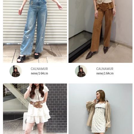
CALNAMUR
CALNAMUR
nene/164cm
nene/164cm