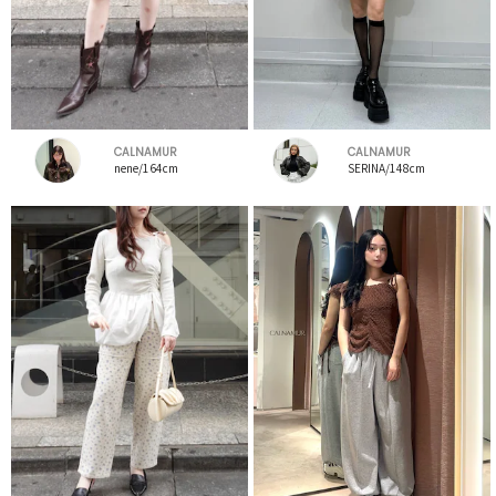
CALNAMUR
CALNAMUR
nene/164cm
SERINA/148cm