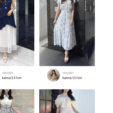
dazzlin
dazzlin
kanna/157cm
kanna/157cm