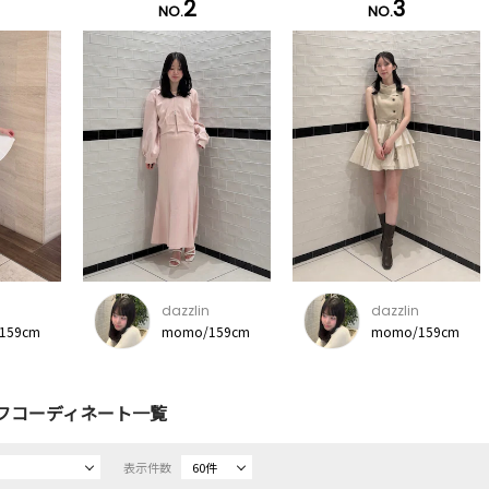
2
3
NO.
NO.
dazzlin
dazzlin
159cm
momo/159cm
momo/159cm
フコーディネート一覧
表示件数
60件