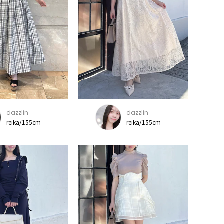
dazzlin
dazzlin
reika/155cm
reika/155cm