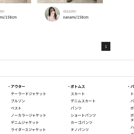
lin
dazzlin
mi/158cm
nanami/158cm
1
アウター
ボトムス
バ
テーラードジャケット
スカート
ト
ブルゾン
デニムスカート
バ
ベスト
パンツ
ボ
ノーカラージャケット
ショートパンツ
ボ
チ
デニムジャケット
カーゴパンツ
ハ
ライダースジャケット
チノパンツ