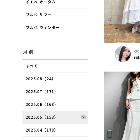
イエベ オータム
ブルべ サマー
ブルべ ウィンター
daz
月別
rei
すべて
2026.08（24）
2026.07（171）
2026.06（163）
2026.05（153）
2026.04（178）