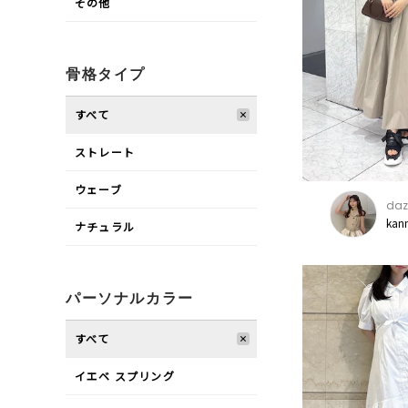
その他
骨格タイプ
すべて
ストレート
ウェーブ
daz
kan
ナチュラル
パーソナルカラー
すべて
イエベ スプリング