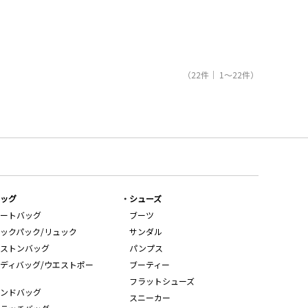
（22件｜ 1～22件）
ッグ
シューズ
ートバッグ
ブーツ
ックパック/リュック
サンダル
ストンバッグ
パンプス
ディバッグ/ウエストポー
ブーティー
フラットシューズ
ンドバッグ
スニーカー