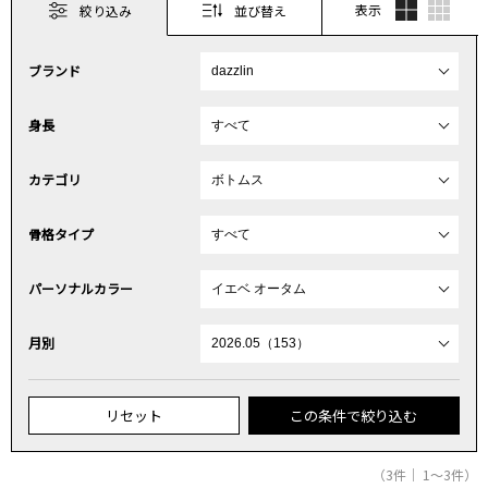
表示
絞り込み
並び替え
ブランド
身長
カテゴリ
骨格タイプ
パーソナルカラー
月別
リセット
この条件で絞り込む
（3件｜ 1～3件）