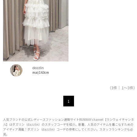
dazzlin
mai/163cm
（3件｜ 1～3件）
1
人気ブランドの公式レディースファッション通販サイトRUNWAY channel【ランウェイチャンネ
ル】はダズリン（dazzlin）のスタッフコーデを紹介。新着、人気のアイテムを着こなすための
アイディア満載！ダズリン（dazzlin）コーデの参考にしてください。スタッフランキングも必
見。