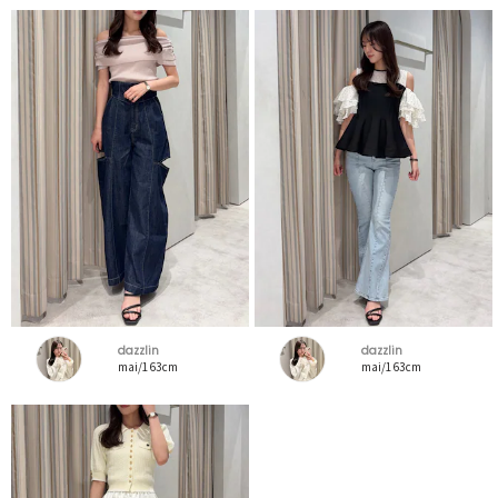
dazzlin
dazzlin
mai/163cm
mai/163cm