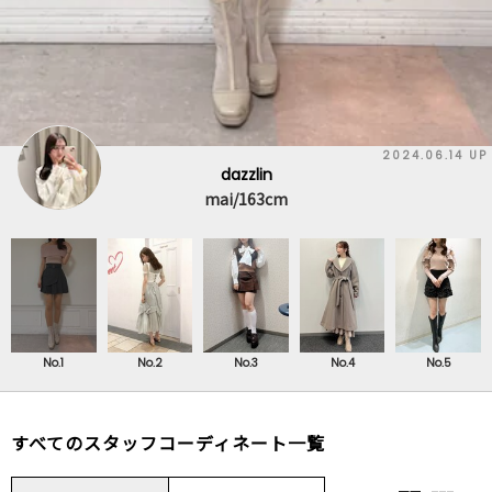
2024.06.14 UP
dazzlin
mai/163cm
No.1
No.2
No.3
No.4
No.5
すべてのスタッフコーディネート一覧