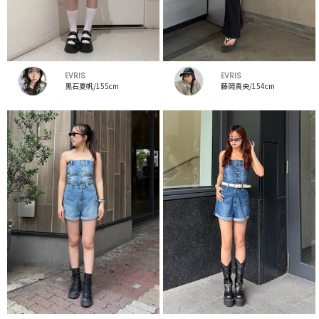
EVRIS
EVRIS
黒石夏帆/155cm
藤岡真央/154cm