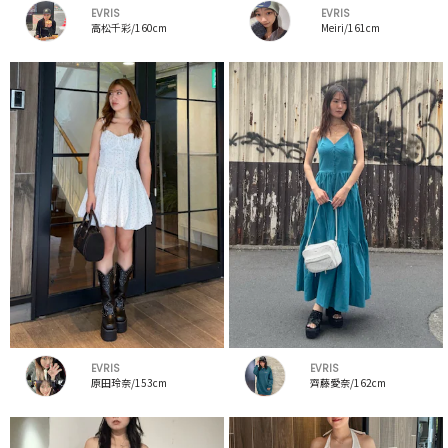
EVRIS
EVRIS
高松千彩/160cm
Meiri/161cm
EVRIS
EVRIS
原田玲奈/153cm
齊藤愛奈/162cm